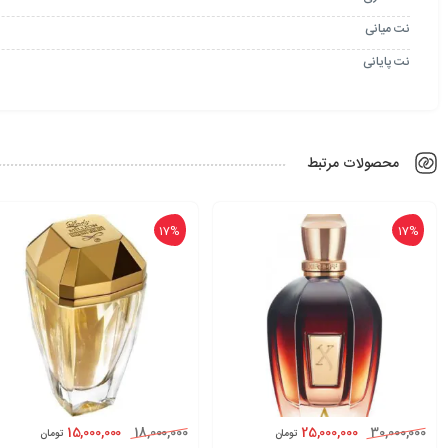
نت میانی
نت پایانی
محصولات مرتبط
17%
17%
15,000,000
25,000,000
18,000,000
30,000,000
تومان
تومان