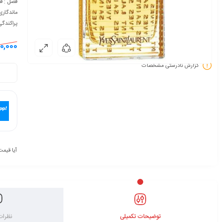
فصل : ف
ماندگاری
پراکندگ
0,000
گزارش نادرستی مشخصات
آیا قیمت
توضیحات تکمیلی
نظرات 