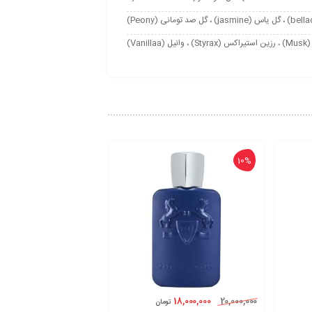
10%
18,000,000
20,000,000
تومان