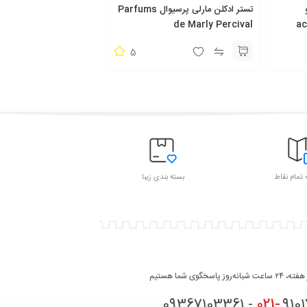
تستر ادکلن مارلی پرسیوال Parfums
acqua
de Marly Percival
5
 تمام نقاط
بسته بندی زیبا
روز پاسخگوی شما هستیم
021-
91017331 