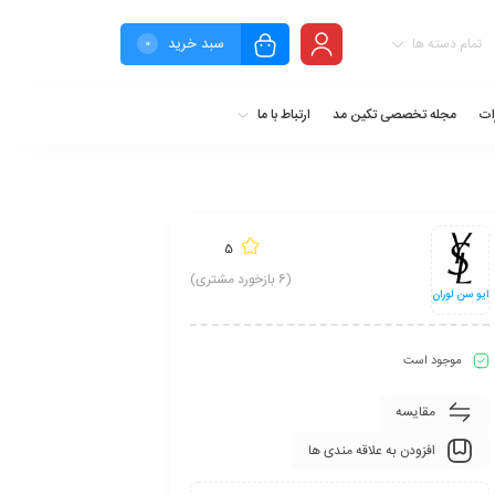
سبد خرید
تمام دسته ها
0
ات
مجله تخصصی تکین مد
ارتباط با ما
5
(
6
بازخورد مشتری)
ایو سن لوران
موجود است
مقایسه
افزودن به علاقه مندی ها