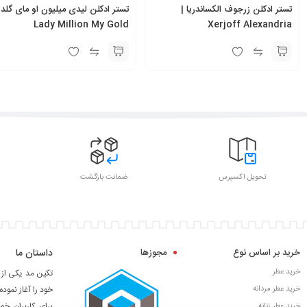
تستر ادکلن زرجوف الکساندریا |
تستر ادکلن لیدی میلیون او مای گلد 
Lady Million My Gold
Xerjoff Alexandria
تحویل اکسپرس
ضمانت بازگشت
خرید بر اساس نوع
مجوزها
داستان ما
خرید عطر
خرید عطر مردانه
خود را آغاز نموده
برای کاربران خ
خرید عطر زنانه