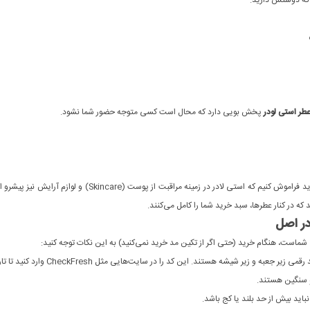
طر استی لودر
پخش بویی دارد که محال است کسی متوجه حضور شما نشود.
ر اصل
ماست، هنگام خرید (حتی اگر از تکین مد خرید نمی‌کنید) به این نکات توجه کنید:
شیشه هستند. این کد را در سایت‌هایی مثل CheckFresh وارد کنید تا تاریخ تولید دقیق را ببینید.
 سنگین هستند.
اید بیش از حد بلند یا کج باشد.