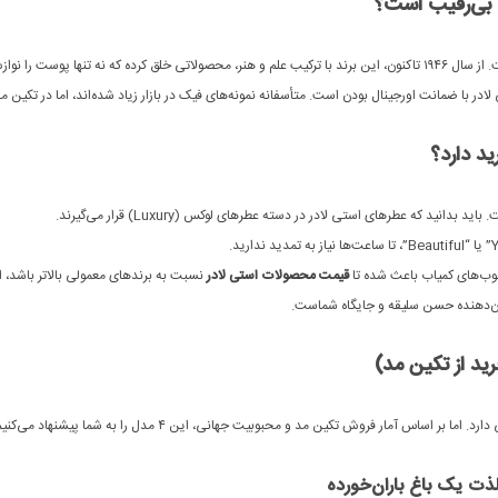
ود، روح را تغذیه می‌کنند.
ر با ضمانت اورجینال بودن است. متأسفانه نمونه‌های فیک در بازار زیاد شده‌اند، اما در تکین مد
د دارد؟
باید بدانید که عطرهای استی لادر در دسته عطرهای لوکس (Luxury) قرار می‌گیرند.
چوب‌های کمیاب باعث شده تا
قیمت محصولات استی لادر
نسبت به برندهای معمولی بالاتر باشد، ام
ن‌دهنده حسن سلیقه و جایگاه شماست.
ید از تکین مد)
اساس آمار فروش تکین مد و محبوبیت جهانی، این ۴ مدل را به شما پیشنهاد می‌کنیم: