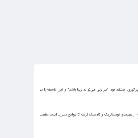
توری، معتقد بود: “هر زنی می‌تواند زیبا باشد” و این فلسفه را در
ز عطرهای نوستالژیک و کلاسیک گرفته تا روایح مدرن، اینجا مقصد