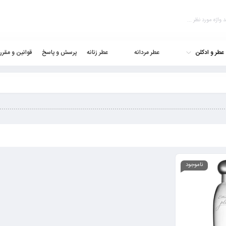
عطر و ادکلن
عطر مردانه
عطر زنانه
پرسش و پاسخ
قوانین و مقرر
ناموجود