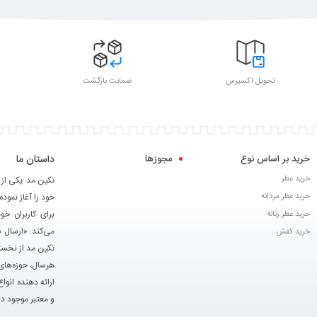
تحویل اکسپرس
ضمانت بازگشت
خرید بر اساس نوع
مجوزها
داستان ما
خرید عطر
خرید عطر مردانه
خود را آغاز نموده
برای کاربران خ
خرید عطر زنانه
می‌کند. «ارسال 
خرید کفش
تکین مد از نخست
هرسال، حوزه‌های 
ارائه دهنده انوا
و معتبر موجود در