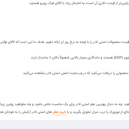
ایین‌تر از قیمت دلاری آن است، به احتمال زیاد با کالای فیک روبرو هستید.
یمت محصولات استی لادر را با توجه به نرخ روز ارز ارائه دهیم. هدف ما این است که کالای لوکس
ت) دارند.
ان محصولی را دریافت می‌کنید که در وب‌سایت اصلی استی لادر مشاهده می‌کنید.
هید. چه به دنبال بهترین عطر استی لادر برای یک مناسبت خاص باشید و چه بخواهید روتین زیبایی
‌ای از نیویورک را درب منزل تحویل بگیرید و با
خرید عطر
های استی لادر آرامش را به خودتان هد