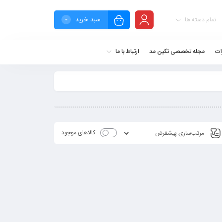
سبد خرید
تمام دسته ها
0
ات
مجله تخصصی تکین مد
ارتباط با ما
کالاهای موجود