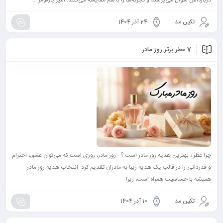
درباره‌اش سؤال می‌پرسند و تجربه‌ها را با هم مقایسه می‌کنند. التیر پارفومز ...
تکین مد
24 آذر 1404
7 عطر برتر روز مادر
چرا عطر ، بهترین هدیه روز مادر است ؟ روز مادر، روزی است که می‌توان عشق، احترام
و قدردانی را در قالب یک هدیه زیبا به مادران تقدیم کرد. انتخاب هدیه روز مادر
همیشه با حساسیت همراه است، زیرا ...
تکین مد
10 آذر 1404