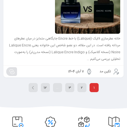
خانه عطرسازی لالیک (Lalique) با خط Encre جایگاهی متمایز در میان عطرهای
مردانه یافته است. در این مقاله، دو عضو شاخص این خانواده یعنی Lalique Encre
Noire (نسخه کلاسیک) و Lalique Encre Indigo (نسخه مدرن‌تر) را به‌صورت
تحلیلی بررسی می‌کنیم ...
تکین مد
7 آبان 1404
12
…
3
2
1