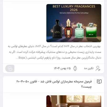
بهترین انتخاب عطر در سال ۲۰۲۶ کدام است؟ در سال ۲۰۲۶، دنیای عطرهای لوکس به
سمت پایداری زیست‌ محیطی و نت‌های سنتتیک پیشرفته حرکت کرده است. اگر به
دنبال ماندگارترین عطر سال هستید، روژا داو پارفوم اپکس اینتنس ( Roja ...
تکین مد
25 بهمن 1404
فرمول محرمانه عطرسازان لوکس فاش شد – قانون ۵۰-۳۰-۲۰
چیست؟