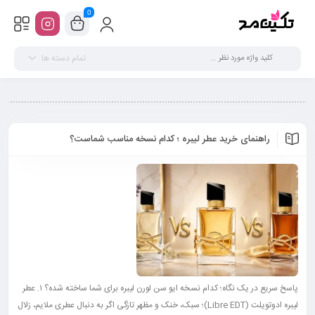
0
تمام دسته ها
راهنمای خرید عطر لیبره ؛ کدام نسخه مناسب شماست؟
پاسخ سریع در یک نگاه؛ کدام نسخه ایو سن لورن لیبره برای شما ساخته شده؟ ۱. عطر
لیبره ادوتویلت (Libre EDT)؛ سبک، خنک و مظهر تازگی اگر به دنبال عطری ملایم، زلال