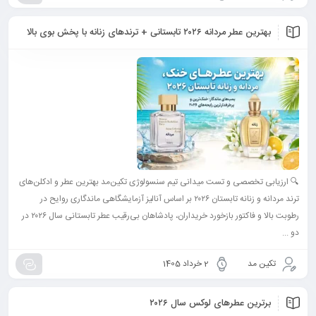
بهترین عطر مردانه ۲۰۲۶ تابستانی + ترندهای زنانه با پخش بوی بالا
🔍 ارزیابی تخصصی و تست میدانی تیم سنسولوژی تکین‌مد بهترین عطر و ادکلن‌های
ترند مردانه و زنانه تابستان ۲۰۲۶ بر اساس آنالیز آزمایشگاهی ماندگاری روایح در
رطوبت بالا و فاکتور بازخورد خریداران، پادشاهان بی‌رقیب عطر تابستانی سال ۲۰۲۶ در
دو ...
تکین مد
2 خرداد 1405
برترین عطرهای لوکس سال ۲۰۲۶