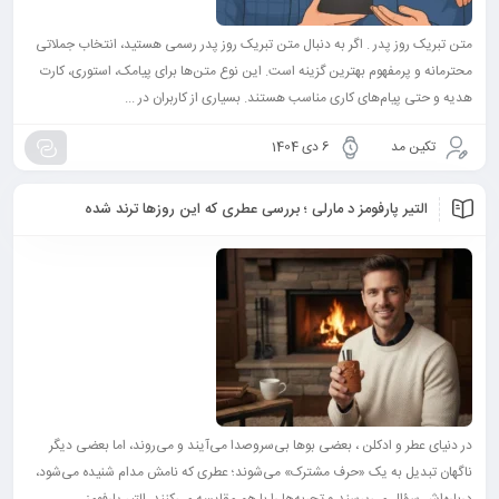
متن تبریک روز پدر . اگر به دنبال متن تبریک روز پدر رسمی هستید، انتخاب جملاتی
محترمانه و پرمفهوم بهترین گزینه است. این نوع متن‌ها برای پیامک، استوری، کارت
هدیه و حتی پیام‌های کاری مناسب هستند. بسیاری از کاربران در ...
تکین مد
6 دی 1404
التیر پارفومز د مارلی ؛ بررسی عطری که این روزها ترند شده
در دنیای عطر و ادکلن ، بعضی بوها بی‌سروصدا می‌آیند و می‌روند، اما بعضی دیگر
ناگهان تبدیل به یک «حرف مشترک» می‌شوند؛ عطری که نامش مدام شنیده می‌شود،