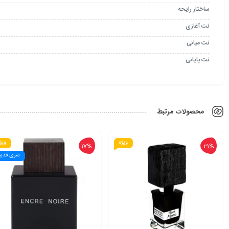
ساختار رایحه
نت آغازی
نت میانی
نت پایانی
محصولات مرتبط
ویژه
ویژ
17%
21%
سری قدیم