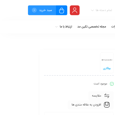
سبد خرید
تمام دسته ها
0
ات
مجله تخصصی تکین مد
ارتباط با ما
بولگاری
موجود است
مقایسه
افزودن به علاقه مندی ها