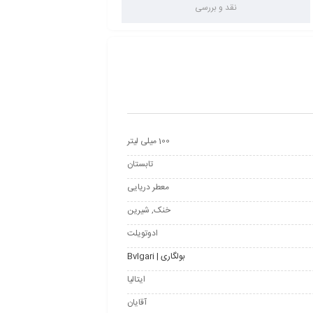
نقد و بررسی
100 میلی لیتر
تابستان
معطر دریایی
خنک, شیرین
ادوتویلت
بولگاری | Bvlgari
ایتالیا
آقایان