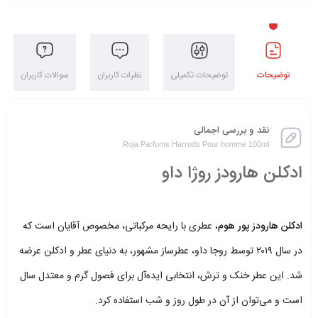
توضیحات
توضیحات تکمیلی
نظرات کاربران
سوالات کاربران
نقد و بررسی اجمالی
Roja Parfums Harrods Pour homme 100ml
ادکلن هارودز روژا داو
.
ادکلن هارودز پور هوم
، عطری با رایحه مرکباتی، مخصوص آقایان است که
در سال ۲۰۱۹ توسط روجا داو، عطرساز مشهور، به دنیای عطر و ادکلن عرضه
شد. این عطر خنک و ترش، انتخابی ایده‌آل برای فصول گرم و معتدل سال
است و می‌توان از آن در طول روز و شب استفاده کرد.