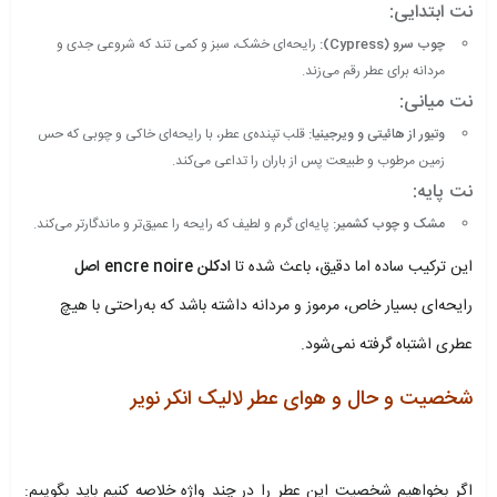
نت ابتدایی:
چوب سرو (Cypress):
رایحه‌ای خشک، سبز و کمی تند که شروعی جدی و
مردانه برای عطر رقم می‌زند.
نت میانی:
وتیور از هائیتی و ویرجینیا:
قلب تپنده‌ی عطر، با رایحه‌ای خاکی و چوبی که حس
زمین مرطوب و طبیعت پس از باران را تداعی می‌کند.
نت پایه:
مشک و چوب کشمیر:
پایه‌ای گرم و لطیف که رایحه را عمیق‌تر و ماندگارتر می‌کند.
این ترکیب ساده اما دقیق، باعث شده تا
ادکلن encre noire اصل
رایحه‌ای بسیار خاص، مرموز و مردانه داشته باشد که به‌راحتی با هیچ
عطری اشتباه گرفته نمی‌شود.
شخصیت و حال‌ و هوای عطر لالیک انکر نویر
اگر بخواهیم شخصیت این عطر را در چند واژه خلاصه کنیم باید بگوییم: