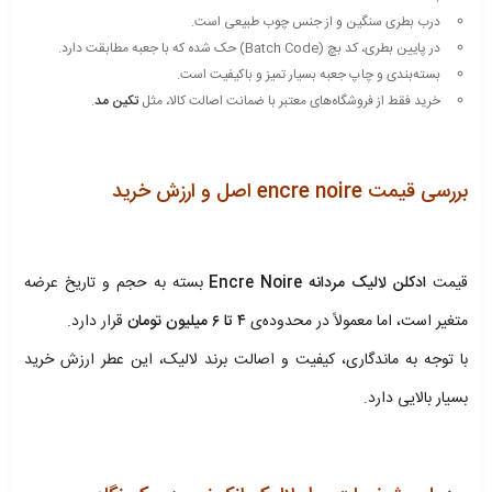
درب بطری سنگین و از جنس چوب طبیعی است.
در پایین بطری، کد بچ (Batch Code) حک شده که با جعبه مطابقت دارد.
بسته‌بندی و چاپ جعبه بسیار تمیز و باکیفیت است.
خرید فقط از فروشگاه‌های معتبر با ضمانت اصالت کالا، مثل
تکین مد
.
.
بررسی قیمت encre noire اصل و ارزش خرید
.
قیمت
ادکلن لالیک مردانه Encre Noire
بسته به حجم و تاریخ عرضه
متغیر است، اما معمولاً در محدوده‌ی
۴ تا ۶ میلیون تومان
قرار دارد.
با توجه به ماندگاری، کیفیت و اصالت برند لالیک، این عطر ارزش خرید
بسیار بالایی دارد.