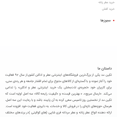
خرید عطر زنانه
خرید کفش
مجوزها
داستان ما
تکین مد یکی از بزرگ‌ترین فروشگاه‌های اینترنتی عطر و ادکلن کشور،از سال 92 فعالیت
خود را آغاز نموده و با گستره‌ای از کالاهای متنوع برای تمام اقشار جامعه و هر رده‌ی سنی،
برای کاربران خود «تجربه‌ی لذت‌بخش یک خرید اینترنتی عطر و ادکلن» را تداعی
می‌کند. «ارسال سریع»، « بهترین قیمت» و «کیفیت رایحه کالا» سه اصل اولیه است که
تکین مد از نخستین روز تاسیس سعی کرده به آن پایبند باشد و با رعایت این سه اصل،
هرسال، حوزه‌های تازه‌ای را در فروش کالا و خدمات، به دایره‌ی فعالیت خود افزوده است.
ارائه دهنده انواع عطر زنانه و عطر مردانه فری شاپی (های کوالیتی )در برندهای مختلف