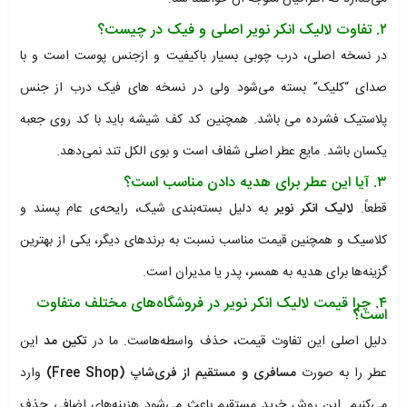
۲. تفاوت لالیک انکر نویر اصلی و فیک در چیست؟
در نسخه اصلی، درب چوبی بسیار باکیفیت و ازجنس پوست است و با
صدای “کلیک” بسته می‌شود ولی در نسخه های فیک درب از جنس
پلاستیک فشرده می باشد. همچنین کد کف شیشه باید با کد روی جعبه
یکسان باشد. مایع عطر اصلی شفاف است و بوی الکل تند نمی‌دهد.
۳. آیا این عطر برای هدیه دادن مناسب است؟
قطعاً.
لالیک انکر نویر
به دلیل بسته‌بندی شیک، رایحه‌ی عام‌ پسند و
کلاسیک و همچنین قیمت مناسب نسبت به برندهای دیگر، یکی از بهترین
گزینه‌ها برای هدیه به همسر، پدر یا مدیران است.
۴. چرا قیمت لالیک انکر نویر در فروشگاه‌های مختلف متفاوت
است؟
دلیل اصلی این تفاوت قیمت، حذف واسطه‌هاست. ما در
تکین مد
این
عطر را به صورت
مسافری و مستقیم از فری‌شاپ (Free Shop)
وارد
می‌کنیم. این روش خرید مستقیم باعث می‌شود هزینه‌های اضافی حذف