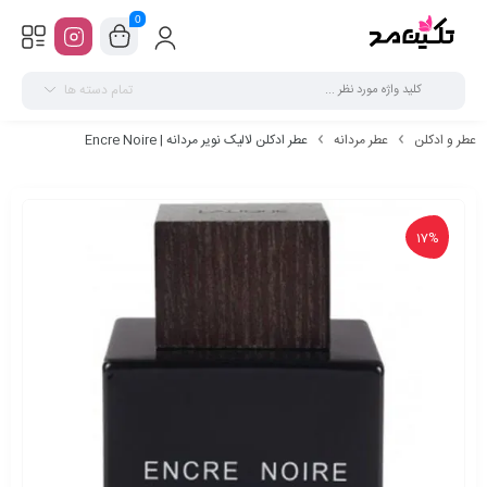
0
تمام دسته ها
عطر و ادکلن
عطر مردانه
عطر ادکلن لالیک نویر مردانه | Encre Noire
17%