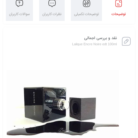
توضیحات
توضیحات تکمیلی
نظرات کاربران
سوالات کاربران
نقد و بررسی اجمالی
Lalique Encre Noire edt 100ml