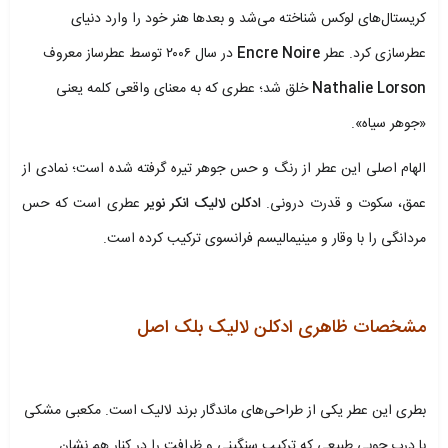
کریستال‌های لوکس شناخته می‌شد و بعدها هنر خود را وارد دنیای
عطرسازی کرد. عطر
Encre Noire
در سال ۲۰۰۶ توسط عطرساز معروف
Nathalie Lorson
خلق شد؛ عطری که به معنای واقعی کلمه یعنی
«جوهر سیاه».
الهام اصلی این عطر از رنگ و حس جوهر تیره گرفته شده است؛ نمادی از
عمق، سکوت و قدرت درونی.
ادکلن لالیک انکر نویر
عطری است که حس
مردانگی را با وقار و مینیمالیسم فرانسوی ترکیب کرده است.
.
مشخصات ظاهری ادکلن لالیک بلک اصل
.
بطری این عطر یکی از طراحی‌های ماندگار برند لالیک است. مکعبی مشکی
با درب چوبی طبیعی که ترکیب سنگینی و ظرافت را در کنار هم نشان