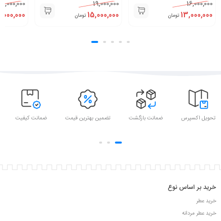
fumo
,000,000
Nuit Intense
14,000,000
19,000,000
000,000
11,000,000
15,000,000
تومان
تومان
تحویل اکسپرس
ضمانت بازگشت
تضمین بهترین قیمت
ضمانت کیفیت
خرید بر اساس نوع
خرید عطر
خرید عطر مردانه