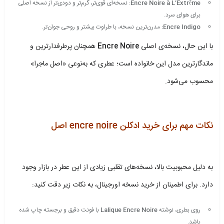
Encre Noire à L’Extrême:
نسخه‌ای قوی‌تر، گرم‌تر و دودی‌تر از نسخه اصلی
برای هوای سرد.
Encre Indigo:
مدرن‌ترین نسخه، با طراوت بیشتر و روحی جوان‌تر.
با این حال، نسخه‌ی اصلی
Encre Noire
همچنان پرطرفدارترین و
ماندگارترین مدل این خانواده است؛ عطری که به‌نوعی «اصل ماجرا»
محسوب می‌شود.
.
نکات مهم برای خرید ادکلن encre noire اصل
.
به دلیل محبوبیت بالا، نسخه‌های تقلبی زیادی از این عطر در بازار وجود
دارد. برای اطمینان از خرید نسخه اورجینال، به نکات زیر دقت کنید:
روی بطری، نوشته
Lalique Encre Noire
با فونت دقیق و برجسته چاپ شده
باشد.