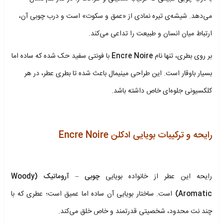
می‌دهد. شیشه‌ی تیره نمادی از «عمق و سکوت» است و درب چوبی آن،
ارتباط میان انسان و طبیعت را تداعی می‌کند.
بر روی بطری، تنها نام
Encre Noire
با فونتی سفید حک شده که ساده اما
بسیار باوقار است. این طراحی مینیمال باعث شده تا بطری عطر، در هر
کلکسیونی جلوه‌ای خاص داشته باشد.
رایحه و ترکیبات بویایی ادکلن Encre Noire
رایحه این عطر از خانواده بویایی
چوبی – آروماتیک (Woody
Aromatic)
است. ساختار بویایی آن ساده اما عمیق است؛ عطری که با
چند نت محدود، شخصیتی قدرتمند و خاص خلق می‌کند.