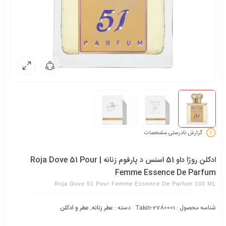
گزارش نادرستی مشخصات
ادکلن روژا داو 51 اسنس د پارفوم زنانه | Roja Dove 51 Pour
Femme Essence De Parfum
Roja Dove 51 Pour Femme Essence De Parfum 100 ML
شناسه محصول :
Takin-2780001
دسته :
عطر زنانه
,
عطر و ادکلن