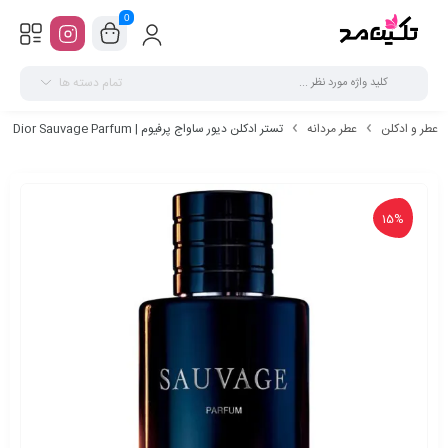
0
تمام دسته ها
عطر و ادکلن
عطر مردانه
تستر ادکلن دیور ساواج پرفیوم | Dior Sauvage Parfum
15%