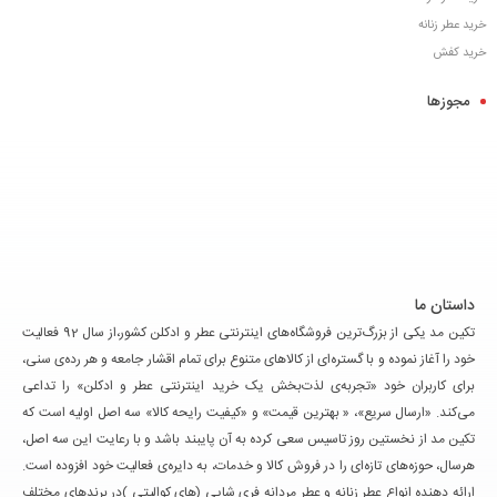
خرید عطر زنانه
خرید کفش
مجوزها
داستان ما
تکین مد یکی از بزرگ‌ترین فروشگاه‌های اینترنتی عطر و ادکلن کشور،از سال 92 فعالیت
خود را آغاز نموده و با گستره‌ای از کالاهای متنوع برای تمام اقشار جامعه و هر رده‌ی سنی،
برای کاربران خود «تجربه‌ی لذت‌بخش یک خرید اینترنتی عطر و ادکلن» را تداعی
می‌کند. «ارسال سریع»، « بهترین قیمت» و «کیفیت رایحه کالا» سه اصل اولیه است که
تکین مد از نخستین روز تاسیس سعی کرده به آن پایبند باشد و با رعایت این سه اصل،
هرسال، حوزه‌های تازه‌ای را در فروش کالا و خدمات، به دایره‌ی فعالیت خود افزوده است.
ارائه دهنده انواع عطر زنانه و عطر مردانه فری شاپی (های کوالیتی )در برندهای مختلف