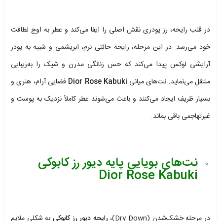
در قلب رایحه، رز پودری نقش اصلی را ایفا می‌کند و عطر به اوج لطافت
خود می‌رسد. در این مرحله، رایحه حالتی نرم، ابریشمی و شبیه به پودر
آرایشی لوکس پیدا می‌کند که حس زنانگی مدرن و شیک را به‌زیبایی
منتقل می‌نماید. نت‌های میانی
Dior Rose Kabuki
فضایی آرام، هنری و
بسیار ظریف ایجاد می‌کنند و باعث می‌شوند عطر کاملاً نزدیک به پوست و
غیرتهاجمی باقی بماند.
نت‌های بویایی پایه دیور رز کابوکی
Dior Rose Kabuki
در مرحله خشک‌شدن (Dry Down)،
رایحه دیور رز کابوکی
به شکلی ملایم