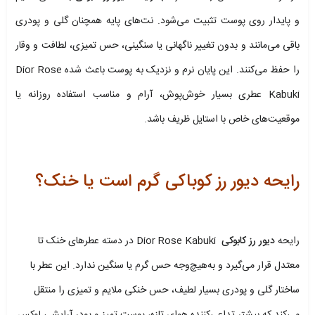
و پایدار روی پوست تثبیت می‌شود. نت‌های پایه همچنان گلی و پودری
باقی می‌مانند و بدون تغییر ناگهانی یا سنگینی، حس تمیزی، لطافت و وقار
را حفظ می‌کنند. این پایان نرم و نزدیک به پوست باعث شده Dior Rose
Kabuki عطری بسیار خوش‌پوش، آرام و مناسب استفاده روزانه یا
موقعیت‌های خاص با استایل ظریف باشد.
رایحه دیور رز کوباکی گرم است یا خنک؟
رایحه
دیور رز کابوکی
Dior Rose Kabuki در دسته عطرهای خنک تا
معتدل قرار می‌گیرد و به‌هیچ‌وجه حس گرم یا سنگین ندارد. این عطر با
ساختار گلی و پودری بسیار لطیف، حس خنکی ملایم و تمیزی را منتقل
می‌کند که بیشتر تداعی‌کننده هوای تازه، پوست تمیز و پودر آرایشی لوکس