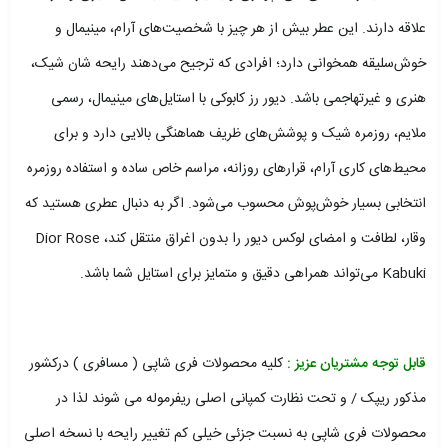
علاقه دارند. این عطر بیش از هر چیز با شخصیت‌های آرام، مینیمال و
خوش‌سلیقه همخوانی دارد؛ افرادی که ترجیح می‌دهند رایحه‌ شان شیک،
هنری و غیرتهاجمی باشد. دیور رز کابوکی با استایل‌های مینیمال، رسمی
ملایم، روزمره شیک و پوشش‌های ظریف هماهنگی بالایی دارد و برای
محیط‌های کاری آرام، قرارهای روزانه، مراسم خاص ساده و استفاده روزمره
انتخابی بسیار خوش‌پوش محسوب می‌شود. اگر به دنبال عطری هستید که
وقار، لطافت و امضای لوکس دیور را بدون اغراق منتقل کند، Dior Rose
Kabuki می‌تواند همراهی دقیق و متمایز برای استایل شما باشد.
قابل توجه مشتریان عزیز :
کلیه محصولات فری شاپی ( مسافری ) درکشور
مذکور ریپک / و تحت نظارت کمپانی اصلی ریفرموله می شوند لذا در
محصولات فری شاپی به نسبت جزئی خیلی کم تغییر رایحه با نسخه اصلی