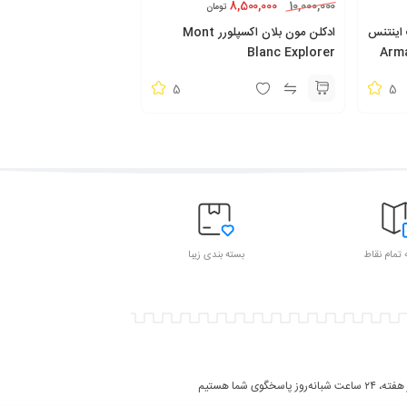
8,500,000
10,000,000
تومان
 اینتنس
ادکلن مون بلان اکسپلورر Mont
Blanc Explorer
5
5
 تمام نقاط
بسته بندی زیبا
روز پاسخگوی شما هستیم