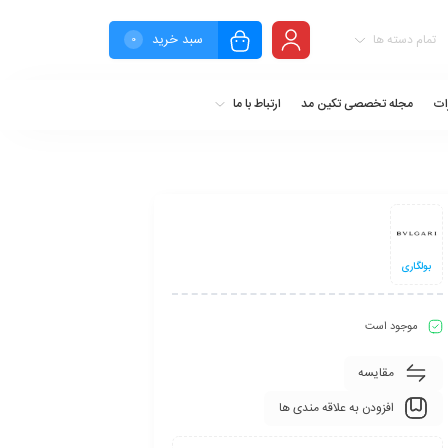
سبد خرید
تمام دسته ها
0
ات
مجله تخصصی تکین مد
ارتباط با ما
بولگاری
موجود است
مقایسه
افزودن به علاقه مندی ها