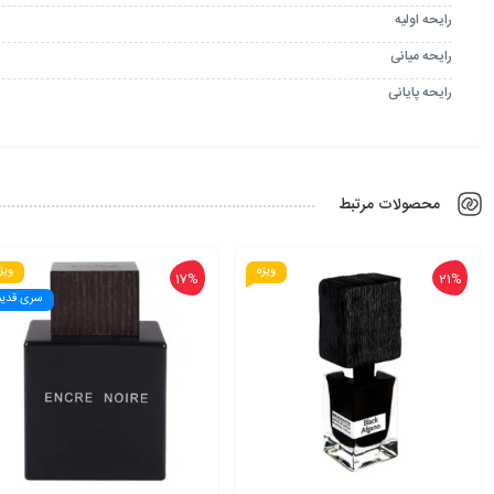
رایحه اولیه
رایحه میانی
رایحه پایانی
محصولات مرتبط
ویژه
ویژ
17%
21%
سری قدیم