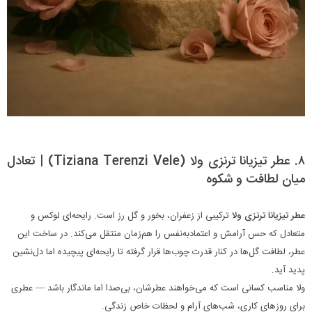
۸. عطر تیزیانا ترنزی ولا (Tiziana Terenzi Vele) | تعادل
میان لطافت و شکوه
عطر تیزیانا ترنزی ولا
ترکیبی از زعفران، بخور و گل رز است. رایحه‌ای لوکس و
متعادل که حس آرامش و اعتمادبه‌نفس را هم‌زمان منتقل می‌کند. در ساخت این
عطر، لطافت گل‌ها در کنار قدرت چوب‌ها قرار گرفته تا رایحه‌ای پیچیده اما دل‌نشین
پدید آید.
ولا مناسب کسانی است که می‌خواهند عطرشان، بی‌صدا اما ماندگار باشد — عطری
برای روزهای کاری، شب‌های آرام و لحظات خاص زندگی.