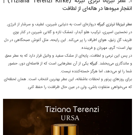
۱. عطر تیزیانا ترنزی کیرکه (Tiziana Terenzi Kirke) |
انفجار میوه‌ها در هاله‌ای از لطافت
عطر تیزیانا ترنزی کیرکه
دروازه‌ای است به دنیایی شیرین، لطیف و سرشار از انرژی.
در نخستین اسپری، ترکیب هلو آبدار، تمشک تازه و گلابی شیرین در کنار بوی
ظریف گل زنبق، هوای اطراف را پر می‌کند. این رایحه، مثل آغوش صبحگاهی در دل
بهار است؛ گرم، مهربان و فریبنده.
در پس این نرمی و لطافت، پایه‌ای از مشک سفید و وانیل قرار دارد که به عطر عمق
و ماندگاری می‌بخشد.
کیرکه
یکی از آن عطرهایی است که از فاصله‌ای دور، حضور
شما را لو می‌دهد، اما هرگز خسته‌کننده نیست.
برای روزهای پرنور و لحظات عاشقانه، این عطر بهترین انتخاب است. همان لحظه‌ای
که می‌خواهی متفاوت باشی، ولی در عین حال ظرافتت را حفظ کنی.