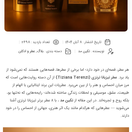
تاریخ انتشار :
8 آبان 1404
تعداد بازدید :
2698
نویسنده :
تکین مد
دسته بندی :
بلاگ
,
عطر و ادکلن
هر عطر، قصه‌ای در خود دارد؛ اما برخی از عطرها، قصه‌هایی هستند که نمی‌شود از
یاد برد.
عطر تیزیانا ترنزی (Tiziana Terenzi)
از آن دسته روایت‌هایی است که
مرز میان احساس و هنر را از بین می‌برد. عطریات این برند ایتالیایی با الهام از
طبیعت، عشق، موسیقی و لحظات زندگی ساخته شده‌اند؛ رایحه‌هایی که نه‌تنها بو،
بلکه روح و تجربه‌اند. در این مقاله از
تکین‌ مد
، با ۸ عطر برتر تیزیانا ترنزی آشنا
می‌شوید — عطرهایی که هرکدام مانند یک اثر هنری، جهانی از احساس را در خود
دارند.