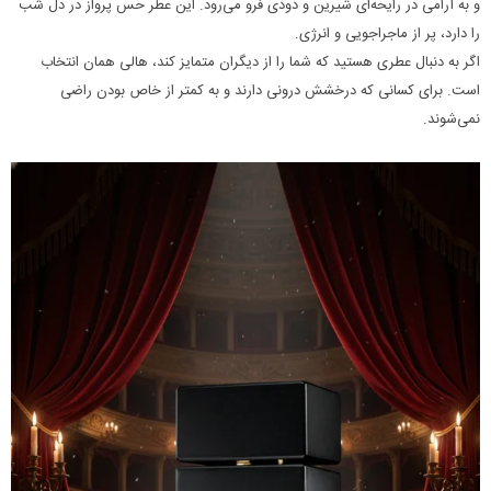
و به آرامی در رایحه‌ای شیرین و دودی فرو می‌رود. این عطر حس پرواز در دل شب
را دارد، پر از ماجراجویی و انرژی.
اگر به دنبال عطری هستید که شما را از دیگران متمایز کند، هالی همان انتخاب
است. برای کسانی که درخشش درونی دارند و به کمتر از خاص بودن راضی
نمی‌شوند.