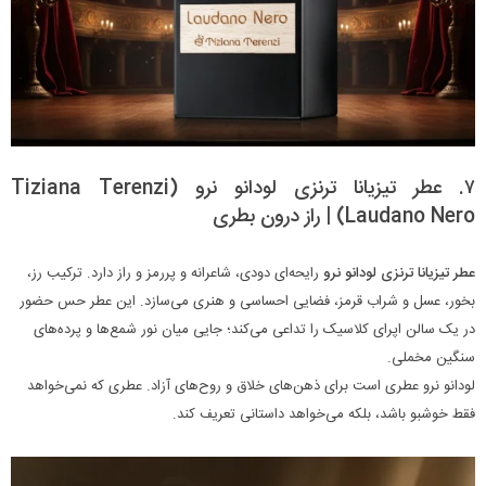
۷. عطر تیزیانا ترنزی لودانو نرو (Tiziana Terenzi
Laudano Nero) | راز درون بطری
عطر تیزیانا ترنزی لودانو نرو
رایحه‌ای دودی، شاعرانه و پررمز و راز دارد. ترکیب رز،
بخور، عسل و شراب قرمز، فضایی احساسی و هنری می‌سازد. این عطر حس حضور
در یک سالن اپرای کلاسیک را تداعی می‌کند؛ جایی میان نور شمع‌ها و پرده‌های
سنگین مخملی.
لودانو نرو عطری است برای ذهن‌های خلاق و روح‌های آزاد. عطری که نمی‌خواهد
فقط خوشبو باشد، بلکه می‌خواهد داستانی تعریف کند.