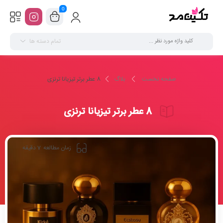
0
تمام دسته ها
صفحه نخست
بلاگ
8 عطر برتر تیزیانا ترنزی
8 عطر برتر تیزیانا ترنزی
7
زمان مطالعه
دقیقه