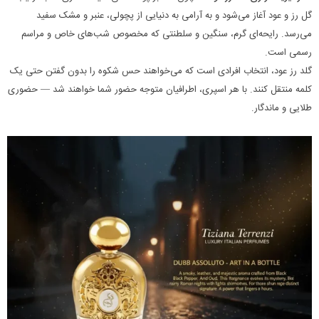
گل رز و عود آغاز می‌شود و به آرامی به دنیایی از پچولی، عنبر و مشک سفید
می‌رسد. رایحه‌ای گرم، سنگین و سلطنتی که مخصوص شب‌های خاص و مراسم
رسمی است.
گلد رز عود، انتخاب افرادی است که می‌خواهند حس شکوه را بدون گفتن حتی یک
کلمه منتقل کنند. با هر اسپری، اطرافیان متوجه حضور شما خواهند شد — حضوری
طلایی و ماندگار.