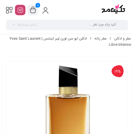
0
تمام دسته ها
عطر و ادکلن
عطر زنانه
ادکلن ایو سن لورن لیبر اینتنس | Yves Saint Laurent
Libre Intense
19%