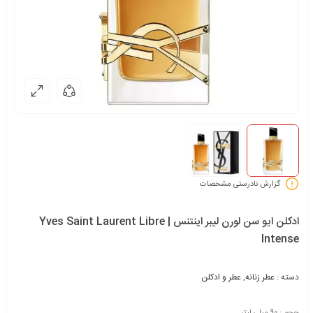
گزارش نادرستی مشخصات
ادکلن ایو سن لورن لیبر اینتنس | Yves Saint Laurent Libre
Intense
دسته :
عطر زنانه
,
عطر و ادکلن