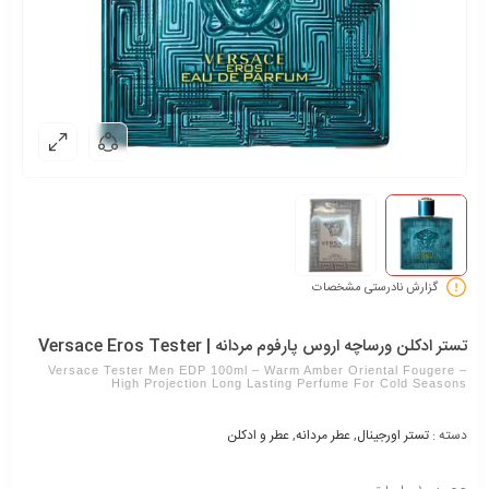
گزارش نادرستی مشخصات
تستر ادکلن ورساچه اروس پارفوم مردانه | Versace Eros Tester
Versace Tester Men EDP 100ml – Warm Amber Oriental Fougere –
High Projection Long Lasting Perfume For Cold Seasons
دسته :
تستر اورجینال
,
عطر مردانه
,
عطر و ادکلن