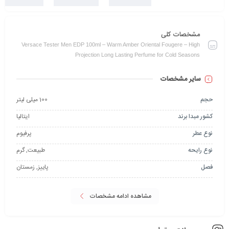
مشخصات کلی
Versace Tester Men EDP 100ml – Warm Amber Oriental Fougere – High
Projection Long Lasting Perfume for Cold Seasons
سایر مشخصات
حجم
100 میلی لیتر
کشور مبدا برند
ایتالیا
نوع عطر
پرفیوم
نوع رایحه
طبیعت, گرم
فصل
پاییز, زمستان
مشاهده ادامه مشخصات