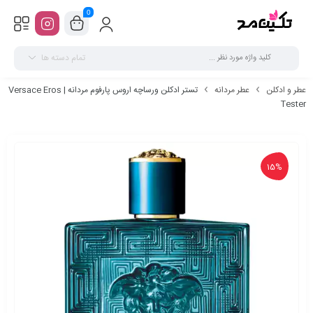
0
تمام دسته ها
عطر و ادکلن
عطر مردانه
تستر ادکلن ورساچه اروس پارفوم مردانه | Versace Eros
Tester
15%