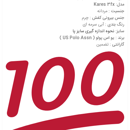
مدل: Kares 3fx
جنسیت :
مردانه
جنس بیرونی کفش :
چرم
رنگ بندی :
آبی سرمه ای
سایز:
نحوه اندازه گیری سایز پا
برند
: یو اس پولو ( US Polo Assn )
گارانتی :
تضمین