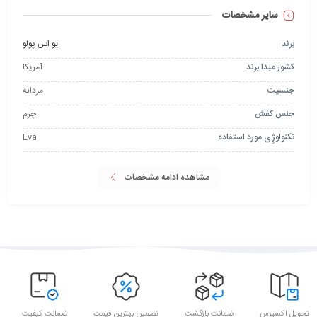
سایر مشخصات
برند
یو اس پولو
کشور مبدا برند
آمریکا
جنسیت
مردانه
جنس کفش
چرم
تکنولوژِی مورد استفاده
Eva
مشاهده ادامه مشخصات
تحویل اکسپرس
ضمانت بازگشت
تضمین بهترین قیمت
ضمانت کیفیت