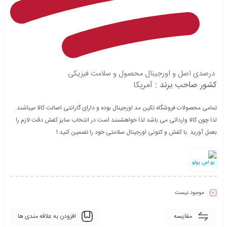
درصدی اصل و اورجینال محصول و سلامت فیزیکی
کشور صاحب برند :
آمریکا
تمامی محصولات فروشگاه تکین مد اورجینال بوده و دارای گارانتی اصالت کالا میباشند.
لذا چون کالا وارداتی می باشد لذا خواهشمند است در انتخاب سایز کفش دقت لازم را
بعمل آورید .با کفش و کتونی اورجینال سلامتی خود را تضمین کنید !
یو اس پولو
موجود نیست
مقایسه
افزودن به علاقه مندی ها