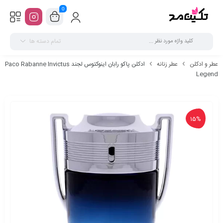
0
تمام دسته ها
عطر و ادکلن
عطر زنانه
ادکلن پاکو رابان اینوکتوس لجند Paco Rabanne Invictus
Legend
15%