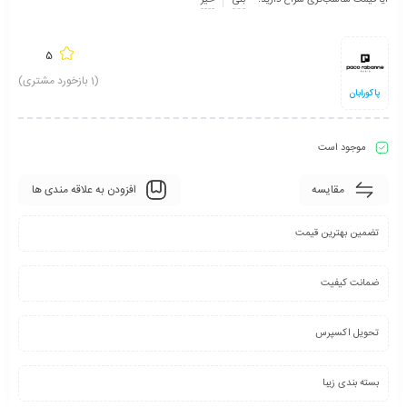
آیا قیمت مناسب‌تری سراغ دارید؟
بلی
خیر
5
(
1
بازخورد مشتری)
پاکورابان
موجود است
مقایسه
افزودن به علاقه مندی ها
تضمین بهترین قیمت
ضمانت کیفیت
تحویل اکسپرس
بسته بندی زیبا