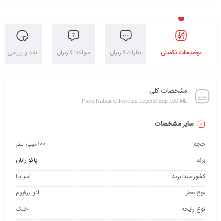
توضیحات تکمیلی
نظرات کاربران
سوالات کاربران
نقد و بررسی
مشخصات کلی
Paco Rabanne Invictus Legend Edp 100 ML
سایر مشخصات
حجم
100 میلی لیتر
برند
پاکو رابان
کشور مبدا برند
اسپانیا
نوع عطر
ادو پرفیوم
نوع رایحه
خنک