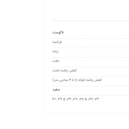
لاگوست
فرانسه
زنانه
بافت
کفش پاشنه تخت
کفش پاشنه کوتاه (1 تا 4 سانتی متر)
سفید
36, 37, 37.5, 38, 39, 39.5, 40