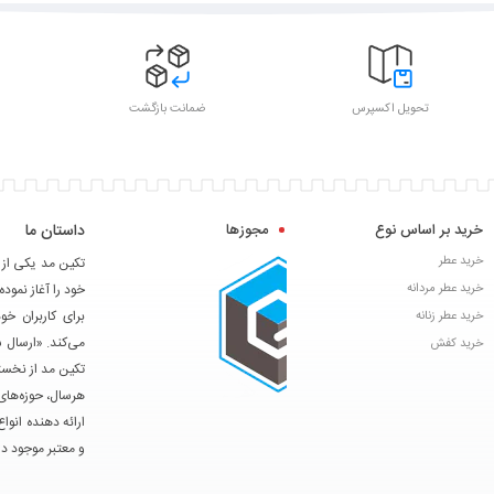
تحویل اکسپرس
ضمانت بازگشت
خرید بر اساس نوع
مجوزها
داستان ما
خرید عطر
خرید عطر مردانه
خود را آغاز نموده
برای کاربران خ
خرید عطر زنانه
می‌کند. «ارسال 
خرید کفش
تکین مد از نخست
هرسال، حوزه‌های 
ارائه دهنده انوا
و معتبر موجود در