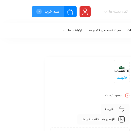
سبد خرید
تمام دسته ها
0
ات
مجله تخصصی تکین مد
ارتباط با ما
لاگوست
موجود نیست
مقایسه
افزودن به علاقه مندی ها