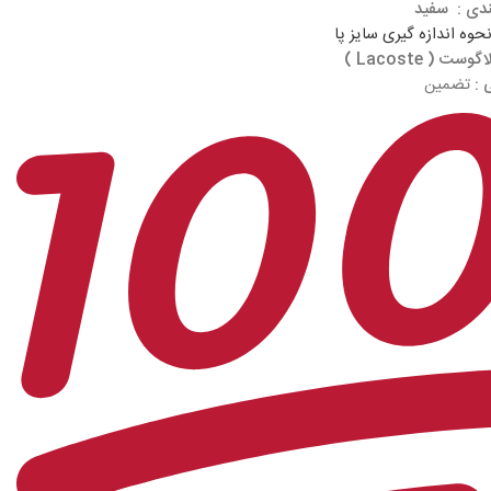
ندی : سفید
حوه اندازه گیری سایز پا
اگوست ( Lacoste )
 :
تضمین