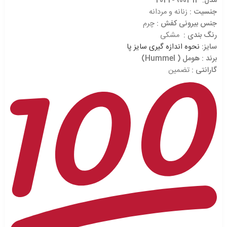
مدل: 900313-2042
جنسیت :
زنانه و مردانه
جنس بیرونی کفش :
چرم
رنگ بندی :
مشکی
سایز:
نحوه اندازه گیری سایز پا
برند
: هومل ( Hummel)
گارانتی :
تضمین