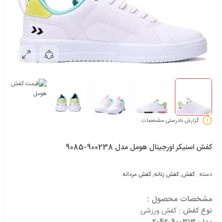
گزارش نادرستی مشخصات
کفش اسنیکر اورجینال هومل مدل 900238-9085
دسته :
کفش
,
کفش زنانه
,
کفش مردانه
مشخصات محصول :
نوع کفش :
کفش ورزشی