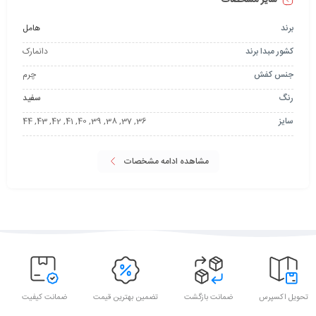
برند
هامل
کشور مبدا برند
دانمارک
جنس کفش
چرم
رنگ
سفید
سایز
36, 37, 38, 39, 40, 41, 42, 43, 44
مشاهده ادامه مشخصات
تحویل اکسپرس
ضمانت بازگشت
تضمین بهترین قیمت
ضمانت کیفیت