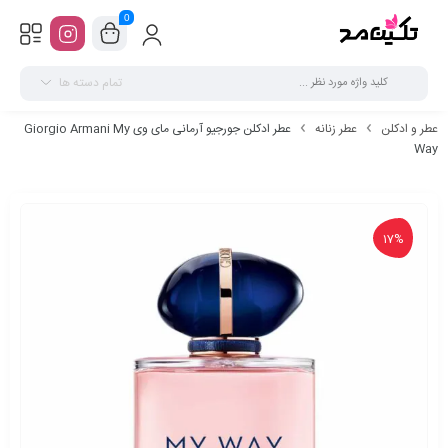
0
تمام دسته ها
عطر و ادکلن
عطر زنانه
عطر ادکلن جورجیو آرمانی مای وی Giorgio Armani My
Way
17%