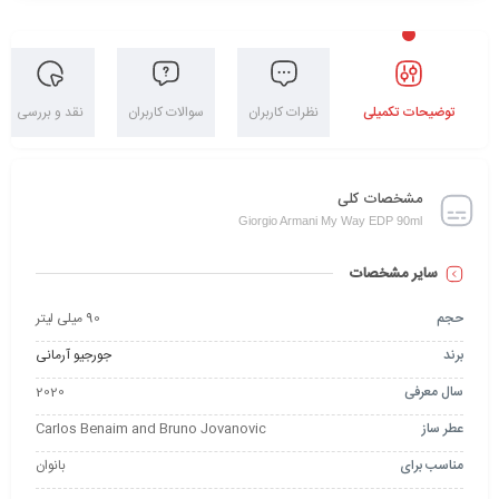
توضیحات تکمیلی
نظرات کاربران
سوالات کاربران
نقد و بررسی
مشخصات کلی
Giorgio Armani My Way EDP 90ml
سایر مشخصات
حجم
90 میلی لیتر
برند
جورجیو آرمانی
سال معرفی
2020
عطر ساز
Carlos Benaim and Bruno Jovanovic
مناسب برای
بانوان