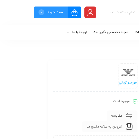
سبد خرید
تمام دسته ها
0
ات
مجله تخصصی تکین مد
ارتباط با ما
جورجیو آرمانی
موجود است
مقایسه
افزودن به علاقه مندی ها