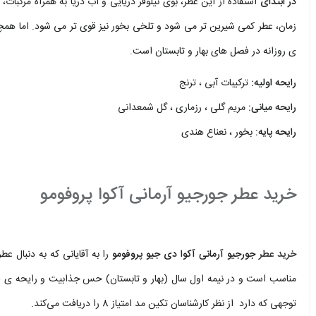
در ابتدای
استفاده از این عطر، بوی نیلوفر دریایی و آب دریا به همراه مرکب
زمان، عطر کمی شیرین تر می شود و تلخی بخور نیز قوی تر می شود. اما
ی روزانه در فصل های بهار و تابستان است.
رایحه اولیه:
ترکیبات آبی ، ترنج
رایحه میانی
:
مریم گلی ، رزماری ، گل شمعدانی
رایحه پایه
:
بخور ، نعناع هندی
.
خرید عطر جورجیو آرمانی آکوا پروفومو
.
خرید عطر
جورجیو آرمانی آکوا دی جیو پروفومو
را به آقایانی که به دنبال 
مناسب است و در نیمه اول سال (بهار و تابستان) حس جذابیت و رایحه ی 
توجهی که دارد از نظر کارشناسان تکین مد امتیاز 8 را دریافت می‌کند.