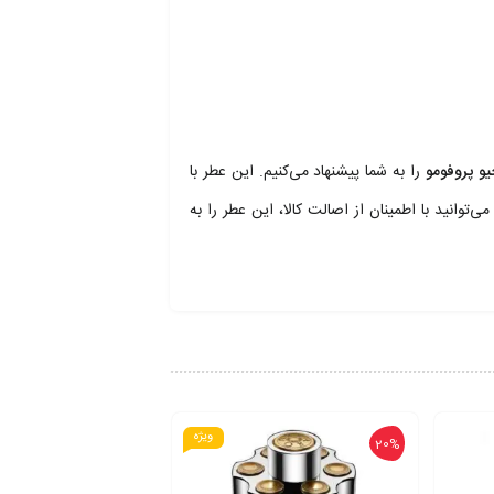
یو پروفومو
را به شما پیشنهاد می‌کنیم. این عطر با
انید با اطمینان از اصالت کالا، این عطر را به
ویژه
20%