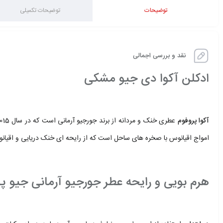
توضیحات
توضیحات تکمیلی
نقد و بررسی اجمالی
ادکلن آکوا دی جیو مشکی
.
آکوا پروفوم
عطری خنک و مردانه از برند جورجیو آرمانی است که در سال 2015 به بازار عطر و ادکلن عرضه شد. این عطر توسط آلبرتو موریلاس، عطرساز مشهور، طراحی شده است.
امواج اقیانوس با صخره های ساحل است که از رایحه ای خنک دریایی و اقیانوسی 
.
هرم بویی و رایحه عطر جورجیو آرمانی جیو پ
.