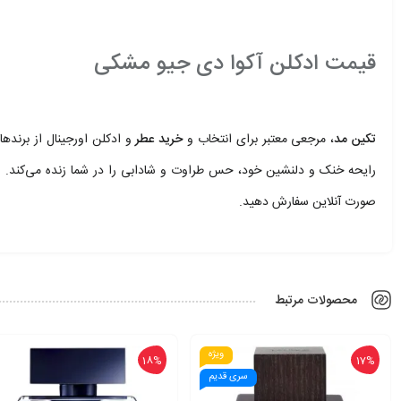
.
قیمت ادکلن آکوا دی جیو مشکی
.
تکین مد
، مرجعی معتبر برای انتخاب و
خرید عطر
و ادکلن اورجینال از برنده
رایحه خنک و دلنشین خود، حس طراوت و شادابی را در شما زنده می‌کند.
ق
صورت آنلاین سفارش دهید.
محصولات مرتبط
ویژه
18%
17%
سری قدیم