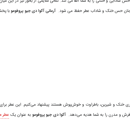
ات، حس شادابی و خنکی را به شما القا می کند. تلخی ملایمی از بخور نیز در ای
 همچنان حس خنک و شاداب عطر حفظ می شود.
آرمانی آکوا دی جیو پروفومو
با پخش 
عطری خنک و شیرین، باطراوت و خوش‌پوش هستند پیشنهاد می‌کنیم. این عطر برای ا
فرش و مدرن را به شما هدیه می‌دهد.
آکوا دی جیو پروفومو
به عنوان یک
عطر مر