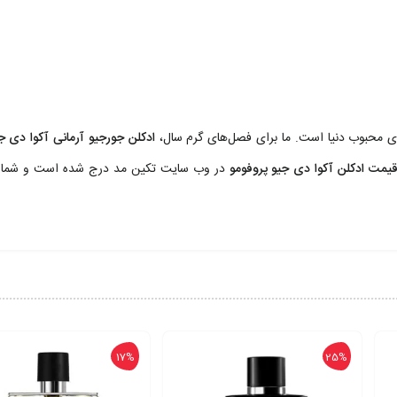
ای محبوب دنیا است. ما برای فصل‌های گرم سال،
ادکلن جورجیو آرمانی آکوا دی ج
یمت ادکلن آکوا دی جیو پروفومو
در وب سایت تکین مد درج شده است و شما می‌تو
17%
25%