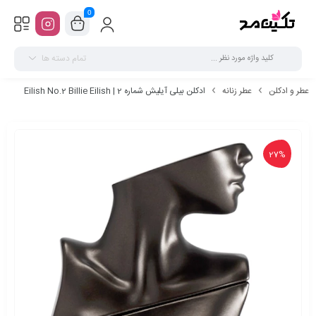
0
تمام دسته ها
عطر و ادکلن
عطر زنانه
ادکلن بیلی آیلیش شماره 2 | Eilish No.2 Billie Eilish
27%