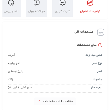
توضیحات تکمیلی
نظرات کاربران
سوالات کاربران
نقد و بررسی
مشخصات کلی
سایر مشخصات
کشور مبدا برند
آمریکا
نوع عطر
ادو پرفیوم
فصل
پاییز, زمستان
جنسیت
زنانه
درجه عطر
فری شاپی ( گرید A)
مشاهده ادامه مشخصات