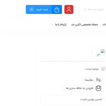
سبد خرید
تمام دسته ها
0
ات
مجله تخصصی تکین مد
ارتباط با ما
اکو
موجود نیست
مقایسه
افزودن به علاقه مندی ها
تضمین بهترین قیمت