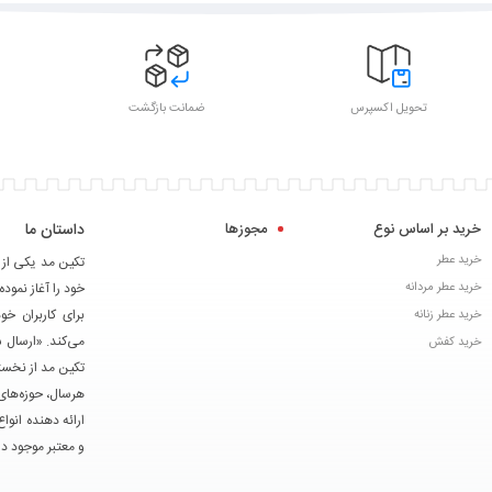
تحویل اکسپرس
ضمانت بازگشت
خرید بر اساس نوع
مجوزها
داستان ما
خرید عطر
خرید عطر مردانه
خود را آغاز نموده
برای کاربران خ
خرید عطر زنانه
می‌کند. «ارسال 
خرید کفش
تکین مد از نخست
هرسال، حوزه‌های 
ارائه دهنده انوا
و معتبر موجود در