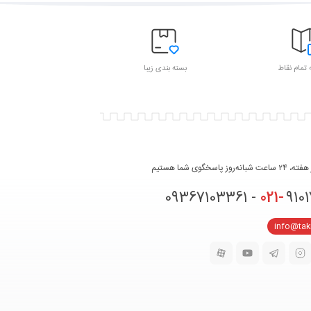
 تمام نقاط
بسته بندی زیبا
روز پاسخگوی شما هستیم
021-
91017331 
info@ta