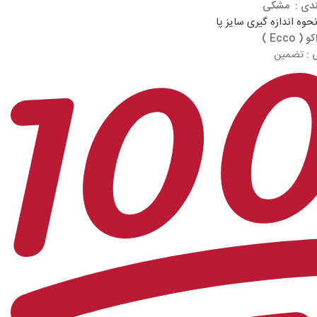
ندی : مشکی
حوه اندازه گیری سایز پا
و ( Ecco )
 :
تضمین