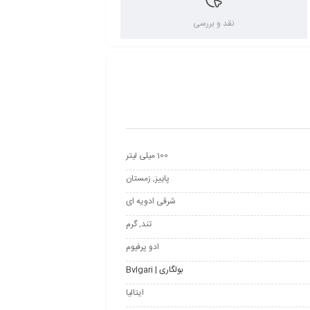
نقد و بررسی
100 میلی لیتر
پاییز, زمستان
شرقی ادویه ای
تند, گرم
ادو پرفیوم
بولگاری | Bvlgari
ایتالیا