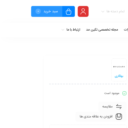
سبد خرید
تمام دسته ها
0
ات
مجله تخصصی تکین مد
ارتباط با ما
بولگاری
موجود است
مقایسه
افزودن به علاقه مندی ها