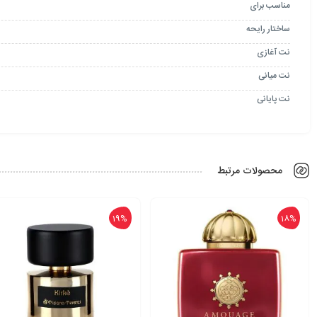
مناسب برای
ساختار رایحه
نت آغازی
نت میانی
نت پایانی
محصولات مرتبط
19%
18%