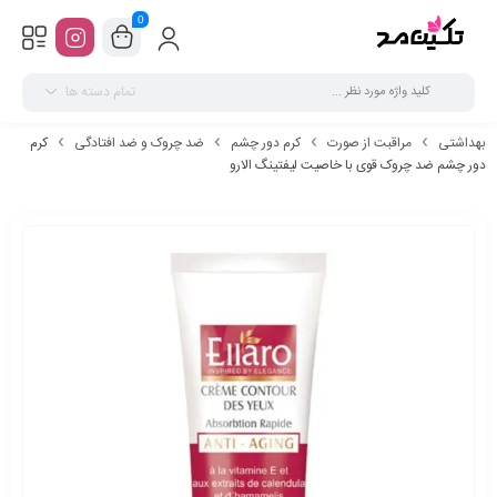
0
تمام دسته ها
بهداشتی
مراقبت از صورت
کرم دور چشم
ضد چروک و ضد افتادگی
کرم
دور چشم ضد چروک قوی با خاصیت لیفتینگ الارو