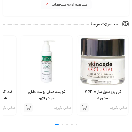
مشاهده ادامه مشخصات
محصولات مرتبط
کرم روز سلول ساز SPF15
شوینده عمقی پوست دارای
ضد آفتاب
اسکین کد
جوش الارو
فاقد چربی 0
تماس بگیرید
تماس بگیرید
تماس بگیری