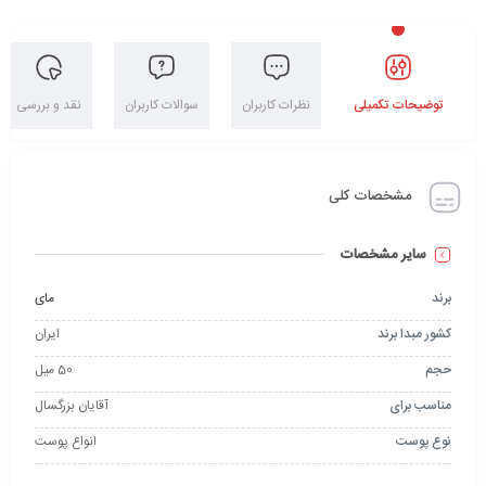
توضیحات تکمیلی
نظرات کاربران
سوالات کاربران
نقد و بررسی
مشخصات کلی
سایر مشخصات
برند
مای
کشور مبدا برند
ایران
حجم
50 میل
مناسب برای
آقایان بزرگسال
نوع پوست
انواع پوست