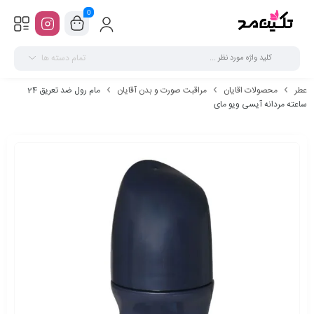
0
تمام دسته ها
عطر
محصولات اقایان
مراقبت صورت و بدن آقایان
مام رول ضد تعریق 24
ساعته مردانه آیسی ویو مای