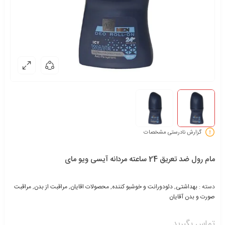
گزارش نادرستی مشخصات
مام رول ضد تعریق 24 ساعته مردانه آیسی ویو مای
دسته :
بهداشتی
,
دئودورانت و خوشبو کننده
,
محصولات اقایان
,
مراقبت از بدن
,
مراقبت
صورت و بدن آقایان
تماس بگیرید