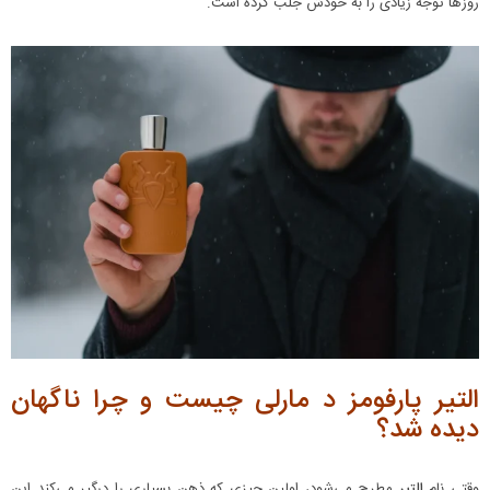
روزها توجه زیادی را به خودش جلب کرده است.
التیر پارفومز د مارلی چیست و چرا ناگهان
دیده شد؟
وقتی نام
التیر
مطرح می‌شود، اولین چیزی که ذهن بسیاری را درگیر می‌کند این