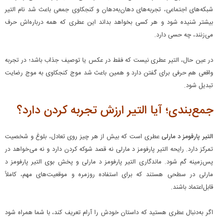
شبکه‌های اجتماعی، تجربه‌های دهان‌به‌دهان و کنجکاوی جمعی باعث شد نام التیر
بیشتر شنیده شود و هر کسی بخواهد بداند این عطری که همه درباره‌اش حرف
می‌زنند، چه حسی دارد.
در عین حال، التیر عطری نیست که فقط در عکس یا توصیف جذاب باشد؛ در تجربه
واقعی هم حرفی برای گفتن دارد و همین باعث شد موج کنجکاوی به موج رضایت
تبدیل شود.
جمع‌بندی؛ آیا التیر ارزش تجربه کردن دارد؟
التیر پارفومز د مارلی
عطری است که بیش از هر چیز روی تعادل، بلوغ و شخصیت
تمرکز دارد. رایحه التیر پارفومز د مارلی نه قصد شوکه کردن دارد و نه می‌خواهد در
پس‌زمینه گم شود. ماندگاری التیر پارفومز د مارلی و پخش بوی التیر پارفومز د
مارلی در سطحی هستند که برای استفاده روزمره و موقعیت‌های مهم، کاملاً
قابل‌اعتماد باشند.
اگر به‌دنبال عطری هستید که داستان خودش را آرام تعریف کند، با شما همراه شود