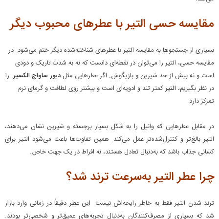
مقایسه حسی التیر با عطرهای محبوب دیگر
بسیاری از جستجوها به مقایسه التیر با عطرهای شناخته‌شده دیگر ختم می‌شود. در
مقایسه حسی، التیر را می‌توان در نقطه‌ای دانست که نه به شدت تاریک و دودی
است و نه بیش از حد شیرین و بازیگوش. اگر عطرهایی مثل
دیور ساواج الکسیر
را
در نظر بگیریم،
التیر
کمتر تند و ادویه‌ای است و بیشتر روی لطافت و گرمای نرم
تمرکز دارد.
در مقابل عطرهایی که وانیل را به شکل بسیار برجسته و شیرین نشان می‌دهند،
التیر بالغ‌تر و کنترل‌شده‌تر عمل می‌کند. همین تفاوت‌ها باعث می‌شود التیر برای
کسانی جذاب باشد که به‌دنبال تعادل هستند، نه افراط در یک جهت خاص.
چرا عطر التیر به‌سرعت ترند شد؟
ترند شدن التیر فقط به خاطر رایحه‌اش نیست. این عطر دقیقاً در زمانی وارد بازار
شد که بسیاری از مصرف‌کنندگان به‌دنبال تجربه‌های عمیق‌تر و شخصی‌تر بودند.