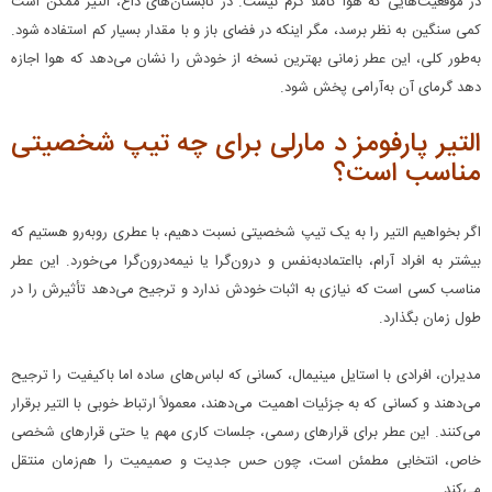
در موقعیت‌هایی که هوا کاملاً گرم نیست. در تابستان‌های داغ، التیر ممکن است
کمی سنگین به نظر برسد، مگر اینکه در فضای باز و با مقدار بسیار کم استفاده شود.
به‌طور کلی، این عطر زمانی بهترین نسخه از خودش را نشان می‌دهد که هوا اجازه
دهد گرمای آن به‌آرامی پخش شود.
التیر پارفومز د مارلی برای چه تیپ شخصیتی
مناسب است؟
اگر بخواهیم التیر را به یک تیپ شخصیتی نسبت دهیم، با عطری روبه‌رو هستیم که
بیشتر به افراد آرام، بااعتمادبه‌نفس و درون‌گرا یا نیمه‌درون‌گرا می‌خورد. این عطر
مناسب کسی است که نیازی به اثبات خودش ندارد و ترجیح می‌دهد تأثیرش را در
طول زمان بگذارد.
مدیران، افرادی با استایل مینیمال، کسانی که لباس‌های ساده اما باکیفیت را ترجیح
می‌دهند و کسانی که به جزئیات اهمیت می‌دهند، معمولاً ارتباط خوبی با التیر برقرار
می‌کنند. این عطر برای قرارهای رسمی، جلسات کاری مهم یا حتی قرارهای شخصی
خاص، انتخابی مطمئن است، چون حس جدیت و صمیمیت را هم‌زمان منتقل
می‌کند.