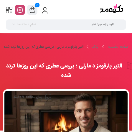
0
تمام دسته ها
صفحه نخست
بلاگ
التیر پارفومز د مارلی ؛ بررسی عطری که این روزها ترند شده
التیر پارفومز د مارلی ؛ بررسی عطری که این روزها ترند
شده
9
زمان مطالعه
دقیقه