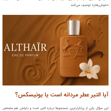
«خوش‌رفتار» توصیف می‌کنند.
آیا التیر عطر مردانه است یا یونیسکس؟
این سؤال یکی از پرتکرارترین جستجوها درباره التیر است و دلیلش هم مشخص