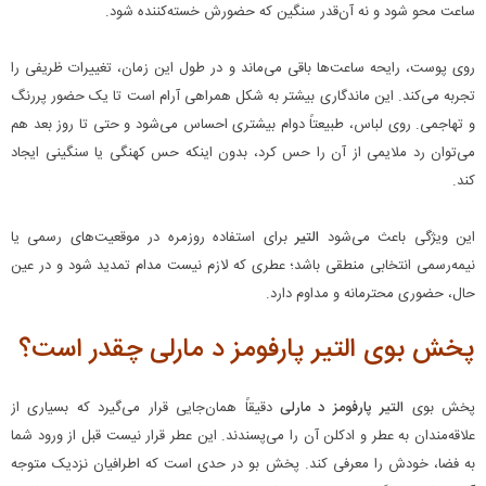
ساعت محو شود و نه آن‌قدر سنگین که حضورش خسته‌کننده شود.
روی پوست، رایحه ساعت‌ها باقی می‌ماند و در طول این زمان، تغییرات ظریفی را
تجربه می‌کند. این ماندگاری بیشتر به شکل همراهی آرام است تا یک حضور پررنگ
و تهاجمی. روی لباس، طبیعتاً دوام بیشتری احساس می‌شود و حتی تا روز بعد هم
می‌توان رد ملایمی از آن را حس کرد، بدون اینکه حس کهنگی یا سنگینی ایجاد
کند.
این ویژگی باعث می‌شود
التیر
برای استفاده روزمره در موقعیت‌های رسمی یا
نیمه‌رسمی انتخابی منطقی باشد؛ عطری که لازم نیست مدام تمدید شود و در عین
حال، حضوری محترمانه و مداوم دارد.
پخش بوی التیر پارفومز د مارلی چقدر است؟
پخش بوی
التیر پارفومز د مارلی
دقیقاً همان‌جایی قرار می‌گیرد که بسیاری از
علاقه‌مندان به عطر و ادکلن آن را می‌پسندند. این عطر قرار نیست قبل از ورود شما
به فضا، خودش را معرفی کند. پخش بو در حدی است که اطرافیان نزدیک متوجه