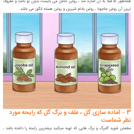
همانطور که قبلا به آن اشاره شد ، روغن حامل می بایست بدون بو باشد و معروف
ترین آن روغن جاجوبا ، روغن بادام شیرین و روغن هسته انگور می باشد.
3 – آماده سازی گل ، علف و برگ گل که رایحه مورد
نظر شماست
مطمئن شوید گلبرگ و برگ هایی که تهیه میکنید بیشترین رایحه را داشته باشد ،