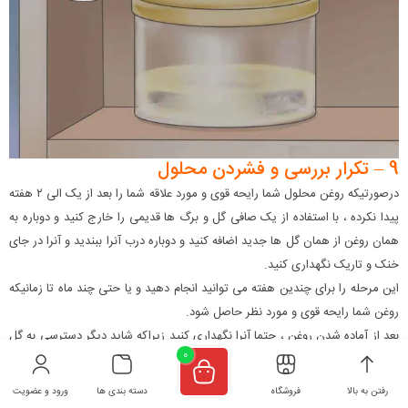
9 – تکرار بررسی و فشردن محلول
درصورتیکه روغن محلول شما رایحه قوی و مورد علاقه شما را بعد از یک الی ۲ هفته
پیدا نکرده ، با استفاده از یک صافی گل و برگ ها قدیمی را خارج کنید و دوباره به
همان روغن از همان گل ها جدید اضافه کنید و دوباره درب آنرا ببندید و آنرا در جای
خنک و تاریک نگهداری کنید.
این مرحله را برای چندین هفته می توانید انجام دهید و یا حتی چند ماه تا زمانیکه
روغن شما رایحه قوی و مورد نظر حاصل شود.
بعد از آماده شدن روغن ، حتما آنرا نگهداری کنید زیراکه شاید دیگر دسترسی به گل
0
و گیاه قبلی را نداشته باشید.
رفتن به بالا
فروشگاه
دسته بندی ها
ورود و عضویت