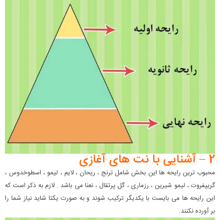
2 – آشنایی با نت های آغازی
محبوب ترین رایحه ها این بخش شامل ترنج ، ریحان ، لایم ، لیمو ، اسطوخدوس ،
گریپفروت ، لیمو شیرین ، رزماری ، گل پرتقال ، نعنا می باشد . لازم به ذکر است که
این رایحه ها می بایست با یکدیگر ترکیب شوند و به صورت یکتا شاید نیاز شما را
بر آورده نکنند.