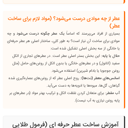
عطر از چه موادی درست می‌شود؟ (مواد لازم برای ساخت
عطر)
بسیاری از افراد می‌پرسند که اساساً
یک عطر چگونه درست می‌شود
و چه
موادی برای ساخت آن نیاز است؟ به طور کلی، ساختار اصلی هر عطر حرفه‌ای
یا خانگی از سه بخش اصلی تشکیل شده است:
حلال یا پایه:
این بخش بستر اصلی عطر است. در عطرهای تجاری از الکل
سفید (اتانول) و در عطرهای خانگی یا بدون الکل از روغن‌های حامل (مثل
روغن جوجوبا یا بادام شیرین) استفاده می‌شود.
اسانس‌های معطر (نت‌ها):
روح اصلی عطر که از روغن‌های عصاره‌گیری شده
گیاهان، گل‌ها، میوه‌ها یا ادویه‌ها به دست می‌آید.
آب مقطر:
برای متعادل کردن غلظت الکل و ترکیب بهتر مواد (در عطرهای بر
پایه روغن نیازی به آب نیست).
آموزش ساخت عطر حرفه ای (فرمول طلایی