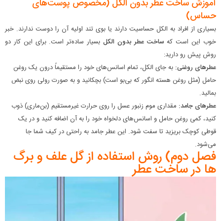
آموزش ساخت عطر بدون الکل (مخصوص پوست‌های
حساس)
بسیاری از افراد به الکل حساسیت دارند یا بوی تند اولیه آن را دوست ندارند. خبر
خوب این است که
ساخت عطر بدون الکل
بسیار ساده‌تر است. برای این کار دو
روش پیش رو دارید:
عطرهای روغنی:
به جای الکل، تمام اسانس‌های خود را مستقیماً درون یک روغن
حامل (مثل روغن هسته انگور که بی‌بو است) بچکانید و به صورت رولی روی نبض
بمالید.
عطرهای جامد:
مقداری موم زنبور عسل را روی حرارت غیرمستقیم (بن‌ماری) ذوب
کنید، کمی روغن حامل و اسانس‌های دلخواه خود را به آن اضافه کنید و در یک
قوطی کوچک بریزید تا سفت شود. این عطر جامد به راحتی در کیف شما جا
می‌شود.
فصل دوم) روش استفاده از گل علف و برگ
ها در ساخت عطر