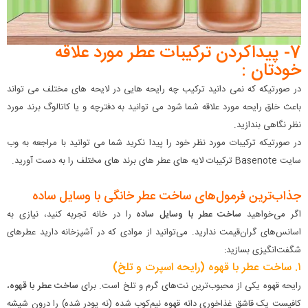
7- پیداکردن ترکیبات عطر مورد علاقه
خودتان :
در صورتیکه که نمی دانید ترکیب چه رایحه هایی در لایحه های مختلف می تواند
باعث خلق رایحه مورد علاقه شما شود می توانید به دفترچه و یا کاتالوگ برند مورد
نظر نگاهی بندازید.
در صورتیکه ترکیبات مورد نظر خود را پیدا نکرید شما می توانید با مراجعه به وب
سایت Basenote ترکیبات لایه های عطر های برند های مختلف را به دست آورید.
جذاب‌ترین فرمول‌های ساخت عطر خانگی با وسایل ساده
اگر می‌خواهید
ساخت عطر با وسایل ساده
را در خانه تجربه کنید، نیازی به
اسانس‌های گران‌قیمت ندارید. می‌توانید از موادی که در آشپزخانه دارید عطرهای
شگفت‌انگیزی بسازید:
۱. ساخت عطر با قهوه (رایحه اسپرت و تلخ)
رایحه قهوه یکی از محبوب‌ترین نت‌های گرم و تلخ است. برای
ساخت عطر با قهوه
،
کافیست یک قاشق غذاخوری دانه قهوه نیم‌کوب شده (نه پودر شده) را درون شیشه