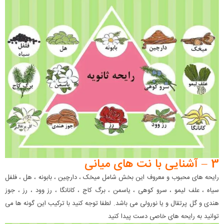
3 – آشنایی با نت های میانی
رایحه های محبوب و معروف این بخش شامل میخک ، دارچین ، بابونه ، هل ، فلفل
سیاه ، علف لیمو ، سرو کوهی ، یاسمن ، برگ کاج ، کانانگا ، رز وود ، رز ، جوز
هندی و گل پرتقال و یا نورولی می باشد. لطفا توجه کنید با ترکیب این گونه ها می
توانید به رایحه های خاصی دست پیدا کنید