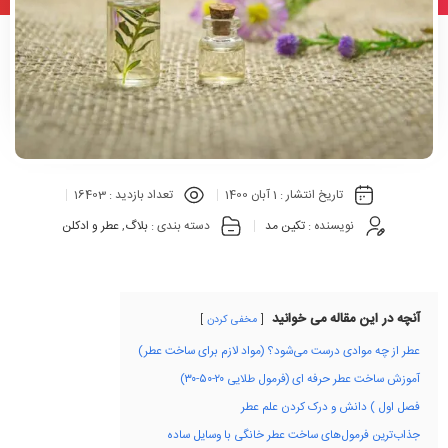
تاریخ انتشار :
1 آبان 1400
تعداد بازدید :
16403
نویسنده :
تکین مد
دسته بندی :
بلاگ
,
عطر و ادکلن
آنچه در این مقاله می خوانید
مخفی کردن
عطر از چه موادی درست می‌شود؟ (مواد لازم برای ساخت عطر)
آموزش ساخت عطر حرفه ای (فرمول طلایی ۲۰-۵۰-۳۰)
فصل اول ) دانش و درک کردن علم عطر
جذاب‌ترین فرمول‌های ساخت عطر خانگی با وسایل ساده