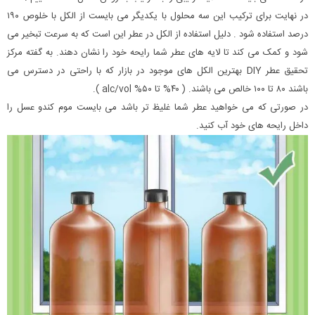
در نهایت برای ترکیب این سه محلول با یکدیگر می بایست از الکل با خلوص ۱۹۰
درصد استفاده شود . دلیل استفاده از الکل در عطر این است که به سرعت تبخیر می
شود و کمک می کند تا لایه های عطر شما رایحه خود را نشان دهند. به گفته مرکز
تحقیق عطر DIY بهترین الکل های موجود در بازار که با راحتی در دسترس می
باشند ۸۰ تا ۱۰۰ خالص می باشند. ( ۴۰% تا ۵۰% alc/vol ).
در صورتی که می خواهید عطر شما غلیظ تر باشد می بایست موم کندو عسل را
داخل رایحه های خود آب کنید.