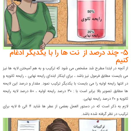
5- چند درصد از نت ها را با یکدیگر ادغام
کنیم
از آنچه در ابتدا مطرح شد مشخص می شود که ترکیب و به هم آمیختن لایه ها نیز
می بایست مطابق فرمول نیز باشد ، برای اینکار ابتدای رایحه نهایی ، رایحه ثانویه و
در انتها رایحه اولیه را می بایست با یکدیگر ترکیب نمود. مقدار و درصد این لایحه
ها مطابق تصویر بالا برابر است با : ۳۰ درصد رایحه اولیه ، ۵۰ درصد لایه رایحه
ثانویه و ۲۰ درصد رایحه نهایی.
لازم به ذکر است که در دستور العمل بعضی از عطر ها شاید ۴ الی ۵ لایه برای
ترکیب در نظر گرفته شده باشد.