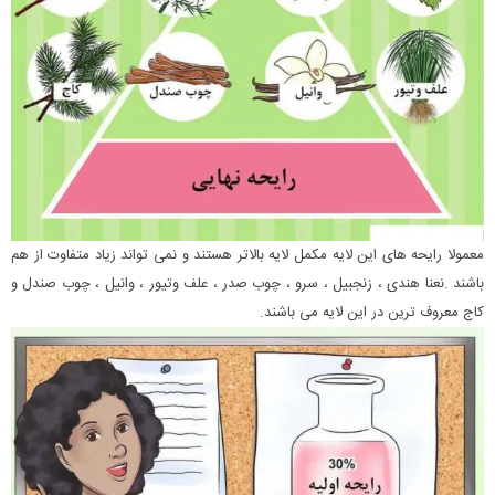
معمولا رایحه های این لایه مکمل لایه بالاتر هستند و نمی تواند زیاد متفاوت از هم
باشند .نعنا هندی ، زنجبیل ، سرو ، چوب صدر ، علف وتیور ، وانیل ، چوب صندل و
کاج معروف ترین در این لایه می باشند.