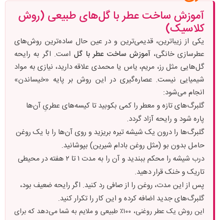
آموزش ساخت عطر با گل‌های طبیعی (روش
کلاسیک)
یکی از زیباترین، قدیمی‌ترین و در عین حال ساده‌ترین روش‌های
عطرسازی خانگی،
آموزش ساخت عطر با گل
است. اگر به رایحه
گل‌هایی مثل رز، مریم، یاس یا محمدی علاقه دارید، نیازی به مواد
شیمیایی نیست. عصاره‌گیری در این روش بر پایه «خیساندن»
انجام می‌شود:
گلبرگ‌های تازه و معطر را کمی بکوبید تا کیسه‌های عطریِ آن‌ها
پاره شود و رایحه آزاد گردد.
گلبرگ‌ها را درون یک شیشه تیره بریزید و روی آن‌ها را با یک روغن
حامل بدون بو (مثل روغن بادام شیرین) بپوشانید.
درب شیشه را محکم ببندید و آن را به مدت ۱ تا ۲ هفته در محیطی
تاریک و خنک قرار دهید.
پس از این مدت، روغن را از صافی رد کنید. اگر رایحه ضعیف بود،
گلبرگ‌های جدید اضافه کرده و این کار را تکرار کنید.
این روش یک عطر روغنی، ۱۰۰٪ طبیعی و ملایم به شما می‌دهد که برای