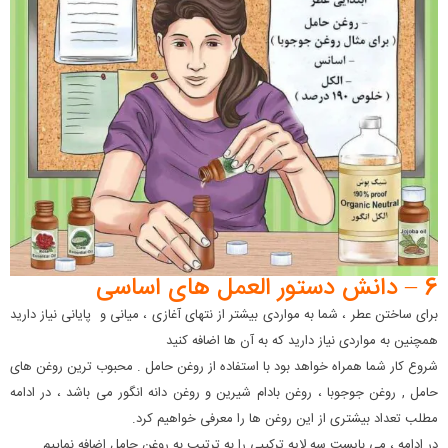
6 – دانش دستور العمل های اساسی
برای ساختن عطر ، شما به مواردی بیشتر از نتهای آغازی ، میانی و پایانی نیاز دارید
همچنین به مواردی نیاز دارید که به آن ها اضافه کنید
شروع کار شما همراه خواهد بود با استفاده از روغن حامل . محبوب ترین روغن های
حامل , روغن جوجوبا ، روغن بادام شیرین و روغن دانه انگور می باشد ، در ادامه
مطلب تعداد بیشتری از این روغن ها را معرفی خواهیم کرد.
در ادامه ، می بایست سه لایه ترکیبی را به ترتیب به روغن حامل اضافه نماییم .