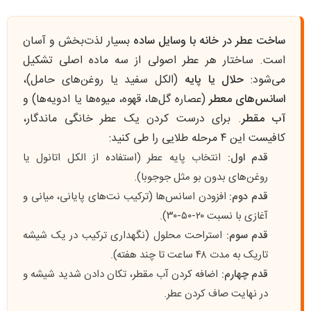
ساخت عطر در خانه با وسایل ساده
بسیار لذت‌بخش و آسان
است. ساختار هر عطر اصولی از سه ماده اصلی تشکیل
می‌شود:
حلال یا پایه
(الکل سفید یا روغن‌های حامل)،
اسانس‌های معطر
(عصاره گل‌ها، قهوه، میوه‌ها یا ادویه‌ها) و
آب مقطر
. برای درست کردن یک عطر خانگی ماندگار،
کافیست این ۴ مرحله طلایی را طی کنید:
قدم اول:
انتخاب پایه عطر (استفاده از الکل اتانول یا
روغن‌های بدون بو مثل جوجوبا).
قدم دوم:
افزودن اسانس‌ها (ترکیب نت‌های پایانی، میانی و
آغازی با نسبت ۲۰-۵۰-۳۰).
قدم سوم:
استراحت محلول (نگهداری ترکیب در یک شیشه
تاریک به مدت ۴۸ ساعت تا چند هفته).
قدم چهارم:
اضافه کردن آب مقطر، تکان دادن شدید شیشه و
در نهایت صاف کردن عطر.