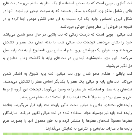
نت آغازی
: بویی است که به محض استفاده از یک عطر به مشام می‌رسد. نت‌های
بالایی شامل ملکولهای کوچک و سبکی هستند که به سرعت تبخیر می‌شوند. آنها در
شکل گیری احساس اولیه یک فرد نسبت به آن عطر نقش مهمی ایفا کرده و در
نتیجه در فروش آن عطر بسیار حیاتی می‌باشند.
نت میانی
: بویی است که درست زمانی که نت بالایی در حال محو شدن می‌باشد
خود را نشان می‌دهد. ترکیبات نت میانی قلب یا بدنه اصلی یک عطر را تشکیل
می‌دهند و به عنوان یک پوشش برای عدم احساس بوی نامطبوع اولیه نت پایه عمل
می‌کنند. این بوی ناخوشایند ابتدایی در نت‌های پایه با گذشت زمان مطبوع و
دل‌انگیز می‌شوند.
نت پایانی
: هنگام محو شدن بوی نت میانی، نت پایه شروع به آشکار شدن
می‌کند. نت‌های پایه و میانی یک عطر با یکدیگر اساس عطر را تشکیل می‌دهند.
نت‌های پایه عمق و استحکام هر عطر را به وجود می‌آورند. ترکیبات این گروه از بوها
غنی و عمیق بوده و معمولاً تا 30 دقیقه بعد از استفاده به مشام نمی‌رسند.
رایحه‌های نت‌های بالایی و میانی تحت تأثیر رایحه نت پایه قرار می‌گیرند، بعلاوه
رایحه نت پایه نیز بوسیله مواد استفاده شده در نت میانی تغییر می‌کند. سازندگان
عطرها معمولاً نت‌های عطرها را منتشر کرده و به طور معمول آنها را بصورت هرم
رایحه‌ها با عبارات نمایشی و انتزاعی به نمایش می‌گذارند.