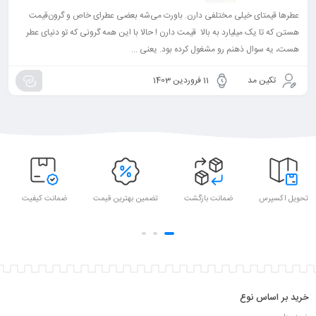
عطرها قیمتای خیلی مختلفی دارن. باورت می‌شه بعضی عطرای خاص و گرون‌قیمت
هستن که تا یک میلیارد به بالا قیمت دارن ! حالا با این همه گرونی که تو دنیای عطر
هست، یه سوال ذهنم رو مشغول کرده بود. یعنی ...
تکین مد
11 فروردین 1403
تحویل اکسپرس
ضمانت بازگشت
تضمین بهترین قیمت
ضمانت کیفیت
خرید بر اساس نوع