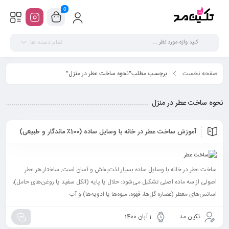
0
تمام دسته ها
صفحه نخست
برچسب مطلب"نحوه ساخت عطر در منزل"
نحوه ساخت عطر در منزل
آموزش ساخت عطر در خانه با وسایل ساده (100٪ ماندگار و طبیعی)
ساخت عطر در خانه با وسایل ساده بسیار لذت‌بخش و آسان است. ساختار هر عطر
اصولی از سه ماده اصلی تشکیل می‌شود: حلال یا پایه (الکل سفید یا روغن‌های حامل)،
اسانس‌های معطر (عصاره گل‌ها، قهوه، میوه‌ها یا ادویه‌ها) و آب ...
تکین مد
1 آبان 1400