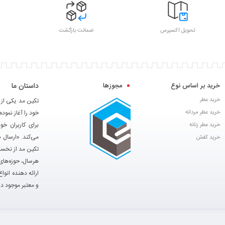
تحویل اکسپرس
ضمانت بازگشت
خرید بر اساس نوع
مجوزها
داستان ما
خرید عطر
خرید عطر مردانه
خود را آغاز نموده
برای کاربران خ
خرید عطر زنانه
می‌کند. «ارسال 
خرید کفش
تکین مد از نخست
هرسال، حوزه‌های 
ارائه دهنده انوا
و معتبر موجود در
کلیه حقوق مادی و معنوی برای این سایت محفوظ می باشد و هرگونه کپی برداری مورد پیگیر