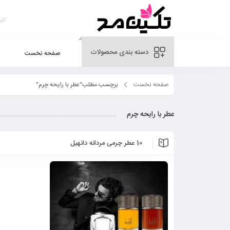
دسته بندی محصولات
صفحه نخست
صفحه نخست
برچسب مطلب"عطر با رایحه چرم"
عطر با رایحه چرم
10 عطر چرمی مردانه دانهیل