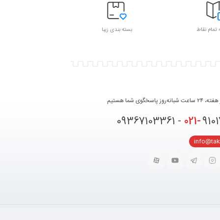
 تمام نقاط
بسته بندی زیبا
روز پاسخگوی شما هستیم
021-
91017331 
info@ta