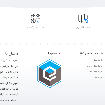
تحویل اکسپرس
ضمانت بازگشت
خرید بر اساس نوع
مجوزها
داستان ما
خرید عطر
خرید عطر مردانه
خود را آغاز نموده
برای کاربران خ
خرید عطر زنانه
می‌کند. «ارسال 
خرید کفش
تکین مد از نخست
هرسال، حوزه‌های 
ارائه دهنده انوا
و معتبر موجود در