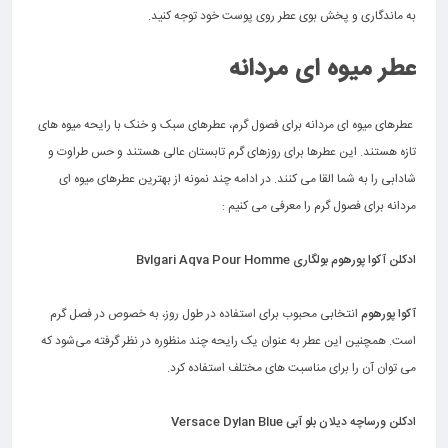
به ماندگاری و پخش بوی عطر روی پوست خود توجه کنید.
.
عطر میوه ای
مردانه
.
عطرهای میوه ای مردانه برای فصول گرم، عطرهای سبک و خنک با رایحه میوه های
تازه هستند. این عطرها برای روزهای گرم تابستان عالی هستند و حس طراوت و
شادابی را به شما القا می کنند. در ادامه چند نمونه از بهترین عطرهای میوه ای
مردانه برای فصول گرم را معرفی می کنیم :
.
ادکلن آکوا پورهوم بولگاری Bvlgari Aqva Pour Homme
.
آکوا پورهوم
انتخابی محبوب برای استفاده در طول روز، به خصوص در فصل گرم
است. همچنین این عطر به عنوان یک رایحه چند منظوره در نظر گرفته می‌شود که
می توان آن را برای مناسبت های مختلف استفاده کرد.
.
ادکلن ورساچه دیلان بلو آبی Versace Dylan Blue