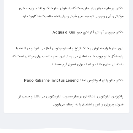
.
ادکلن ورساچه دیلان بلو عطریست که به عنوان عطر خنک و تند با رایحه های
مرکباتی، آبی و چوبی توصیف می شود. و برای تمام مناسبت ها کاربرد دارد .
.
ادکلن جورجیو آرمانی آکوا دی جیو Acqua di Gio
.
این عطر با رایحه ترش و خنک ترنج و اسطوخودوس آغاز می شود و در ادامه با
رایحه گل ها و چوب ها به تعادل می رسد. این عطر مناسب برای مردانی است که
به دنبال عطری خنک و شیک برای فصول گرم هستند.
.
ادکلن پاکو رابان اینوکتوس لجند Paco Rabanne Invictus Legend
.
پاکورابان اینوکتوس دنباله ‌ای بر عطر محبوب اینویکتوس می‌باشد و حسی از
قدرت، پیروزی و شور و اشتیاق را به ارمغان می‌آورد.