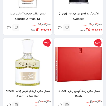
ادکلن کرید اونتوس مردانه | Creed
تستر ادکلن جورجیو آرمانی سی |
Giorgio Armani Si
Aventus
15,000,000
30,000,000
13,000,000
25,000,000
تومان
تومان
17%
18%
تستر ادکلن زنانه گوچی راش | Gucci
تستر ادکلن کرید اونتوس زنانه | creed
Aventus for Her
Rush
30,000,000
11,000,000