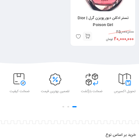
تستر ادکلن دیور پویزن گرل | Dior
Poison Girl
25,000,000
20,000,000
تومان
تحویل اکسپرس
ضمانت بازگشت
تضمین بهترین قیمت
ضمانت کیفیت
خرید بر اساس نوع