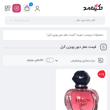
0
تمام دسته ها
محصولات برچسب خورده “قیمت عطر دیور پویزن گرل”
قیمت عطر دیور پویزن گرل
کالاهای موجود
20%