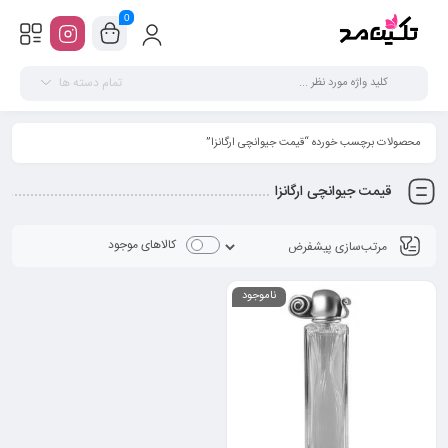
0
تمام دسته ها
محصولات برچسب خورده “قیمت جیوانچی ارگانزا”
قیمت جیوانچی ارگانزا
کالاهای موجود
ناموجود