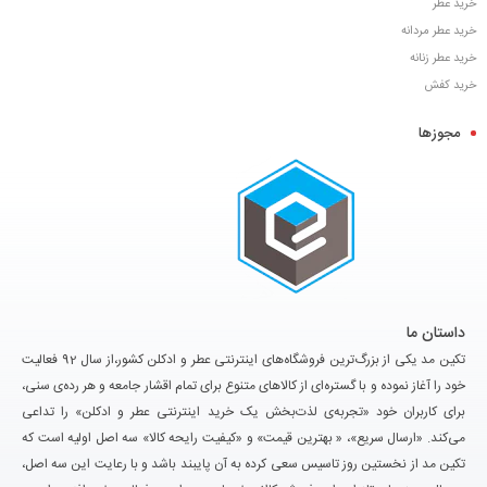
خرید عطر
خرید عطر مردانه
خرید عطر زنانه
خرید کفش
مجوزها
داستان ما
تکین مد یکی از بزرگ‌ترین فروشگاه‌های اینترنتی عطر و ادکلن کشور،از سال 92 فعالیت
خود را آغاز نموده و با گستره‌ای از کالاهای متنوع برای تمام اقشار جامعه و هر رده‌ی سنی،
برای کاربران خود «تجربه‌ی لذت‌بخش یک خرید اینترنتی عطر و ادکلن» را تداعی
می‌کند. «ارسال سریع»، « بهترین قیمت» و «کیفیت رایحه کالا» سه اصل اولیه است که
تکین مد از نخستین روز تاسیس سعی کرده به آن پایبند باشد و با رعایت این سه اصل،