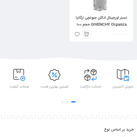
تستر اورجینال ادکلن جیونچی ارگانزا
GIVENCHY Organza حجم 100
میلی لیتر
تحویل اکسپرس
ضمانت بازگشت
تضمین بهترین قیمت
ضمانت کیفیت
خرید بر اساس نوع