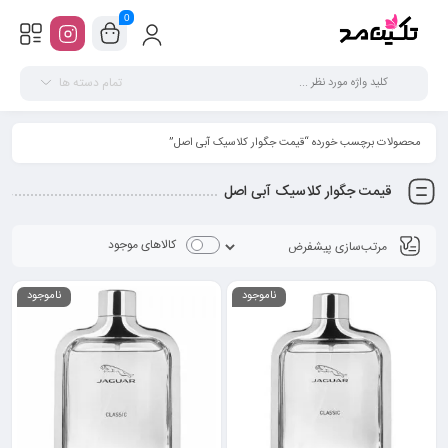
0
تمام دسته ها
محصولات برچسب خورده “قیمت جگوار کلاسیک آبی اصل”
قیمت جگوار کلاسیک آبی اصل
کالاهای موجود
ناموجود
ناموجود