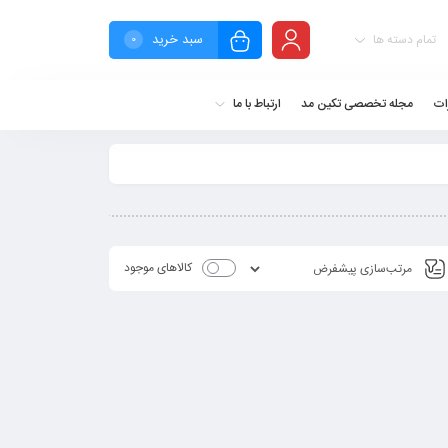
سبد خرید
تمام دسته ها
0
ات
مجله تخصصی تکین مد
ارتباط با ما
کالاهای موجود