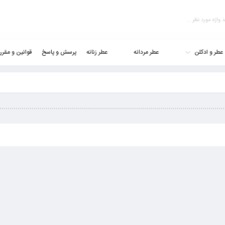
عطر و ادکلن
عطر مردانه
عطر زنانه
پرسش و پاسخ
قوانین و مقرر