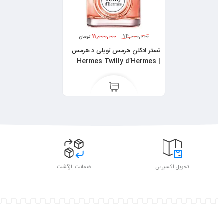
11,000,000
14,000,000
تومان
تستر ادکلن هرمس تویلی د هرمس
| Hermes Twilly d’Hermes
تحویل اکسپرس
ضمانت بازگشت