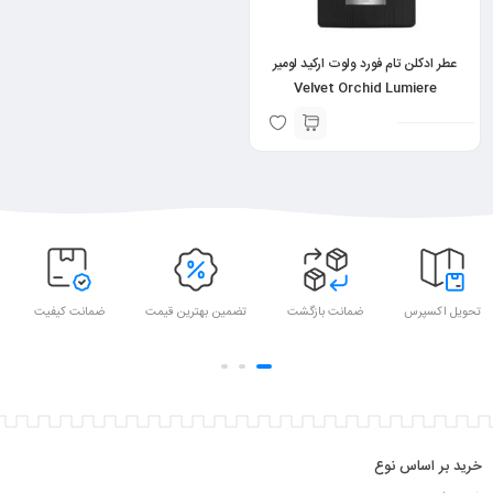
عطر ادکلن تام فورد ولوت ارکید لومیر
Velvet Orchid Lumiere
تحویل اکسپرس
ضمانت بازگشت
تضمین بهترین قیمت
ضمانت کیفیت
خرید بر اساس نوع