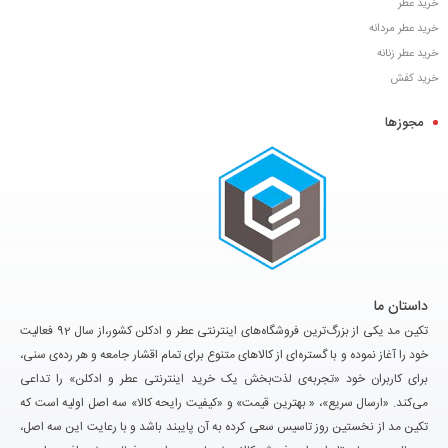
خرید عطر
خرید عطر مردانه
خرید عطر زنانه
خرید کفش
مجوزها
داستان ما
تکین مد یکی از بزرگ‌ترین فروشگاه‌های اینترنتی عطر و ادکلن کشور،از سال 92 فعالیت
خود را آغاز نموده و با گستره‌ای از کالاهای متنوع برای تمام اقشار جامعه و هر رده‌ی سنی،
برای کاربران خود «تجربه‌ی لذت‌بخش یک خرید اینترنتی عطر و ادکلن» را تداعی
می‌کند. «ارسال سریع»، « بهترین قیمت» و «کیفیت رایحه کالا» سه اصل اولیه است که
تکین مد از نخستین روز تاسیس سعی کرده به آن پایبند باشد و با رعایت این سه اصل،