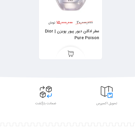
15,000,000
20,000,000
تومان
عطر ادکلن دیور پیور پویزن | Dior
Pure Poison
تحویل اکسپرس
ضمانت بازگشت