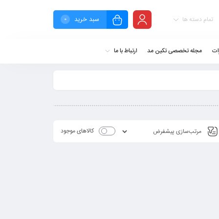
سبد خرید
تمام دسته ها
0
ات
مجله تخصصی تکین مد
ارتباط با ما
کالاهای موجود