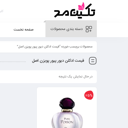
دسته بندی محصولات
صفحه نخست
محصولات برچسب خورده “قیمت ادکلن دیور پیور پویزن اصل”
قیمت ادکلن دیور پیور پویزن اصل
در حال نمایش یک نتیجه
25%