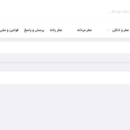
عطر و ادکلن
عطر مردانه
عطر زنانه
پرسش و پاسخ
قوانین و مقرر