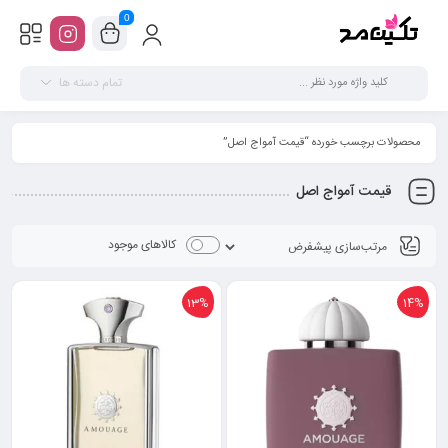
0
تمام دسته ها
محصولات برچسب خورده “قیمت آمواج اصل”
قیمت آمواج اصل
کالاهای موجود
13%
14%