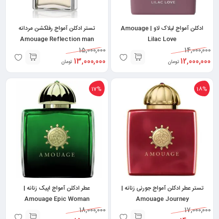
ادکلن آمواج لیلاک لاو | Amouage
تستر ادکلن آمواج رفلکشن مردانه
Amouage Reflection man
Lilac Love
15,000,000
14,000,000
13,000,000
12,000,000
تومان
تومان
17%
18%
تستر عطر ادکلن آمواج جورنی زنانه |
عطر ادکلن آمواج اپیک زنانه |
Amouage Epic Woman
Amouage Journey
18,000,000
17,000,000