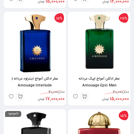
15,000,000
14,000,000
تومان
تومان
15%
25%
عطر ادکلن آمواج اپیک مردانه
عطر ادکلن آمواج اینترلود مردانه |
Amouage Interlude
Amouage Epic Men
20,000,000
20,000,000
17,000,000
15,000,000
تومان
تومان
ناموجود
15%