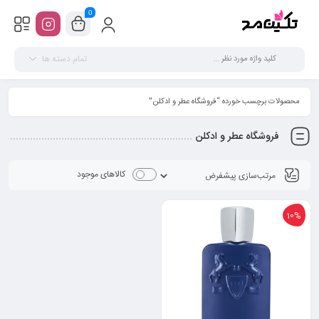
0
تمام دسته ها
محصولات برچسب خورده “فروشگاه عطر و ادکلن”
فروشگاه عطر و ادکلن
کالاهای موجود
10%