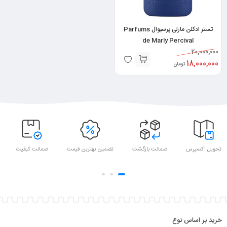
تستر ادکلن مارلی پرسیوال Parfums
de Marly Percival
20,000,000
18,000,000
تومان
تحویل اکسپرس
ضمانت بازگشت
تضمین بهترین قیمت
ضمانت کیفیت
خرید بر اساس نوع