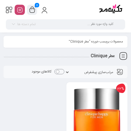
0
تمام دسته ها
محصولات برچسب خورده “عطر Clinique”
عطر Clinique
کالاهای موجود
22%