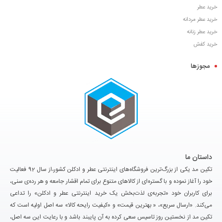
خرید عطر
خرید عطر مردانه
خرید عطر زنانه
خرید کفش
مجوزها
داستان ما
تکین مد یکی از بزرگ‌ترین فروشگاه‌های اینترنتی عطر و ادکلن کشور،از سال 92 فعالیت
خود را آغاز نموده و با گستره‌ای از کالاهای متنوع برای تمام اقشار جامعه و هر رده‌ی سنی،
برای کاربران خود «تجربه‌ی لذت‌بخش یک خرید اینترنتی عطر و ادکلن» را تداعی
می‌کند. «ارسال سریع»، « بهترین قیمت» و «کیفیت رایحه کالا» سه اصل اولیه است که
تکین مد از نخستین روز تاسیس سعی کرده به آن پایبند باشد و با رعایت این سه اصل،