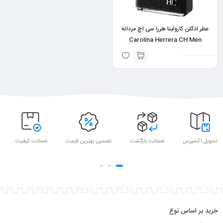
عطر ادکلن کارولینا هررا سی اچ مردانه
Carolina Herrera CH Men
تحویل اکسپرس
ضمانت بازگشت
تضمین بهترین قیمت
ضمانت کیفیت
خرید بر اساس نوع