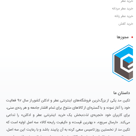
خرید عطر
خرید عطر مردانه
خرید عطر زنانه
خرید کفش
مجوزها
داستان ما
تکین مد یکی از بزرگ‌ترین فروشگاه‌های اینترنتی عطر و ادکلن کشور،از سال 92 فعالیت
خود را آغاز نموده و با گستره‌ای از کالاهای متنوع برای تمام اقشار جامعه و هر رده‌ی سنی،
برای کاربران خود «تجربه‌ی لذت‌بخش یک خرید اینترنتی عطر و ادکلن» را تداعی
می‌کند. «ارسال سریع»، « بهترین قیمت» و «کیفیت رایحه کالا» سه اصل اولیه است که
تکین مد از نخستین روز تاسیس سعی کرده به آن پایبند باشد و با رعایت این سه اصل،