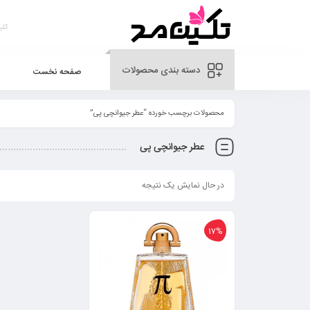
دسته بندی محصولات
صفحه نخست
محصولات برچسب خورده “عطر جیوانچی پی”
عطر جیوانچی پی
در حال نمایش یک نتیجه
17%