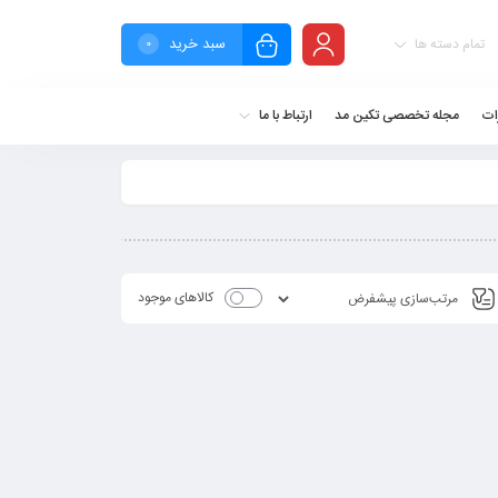
سبد خرید
تمام دسته ها
0
ات
مجله تخصصی تکین مد
ارتباط با ما
کالاهای موجود