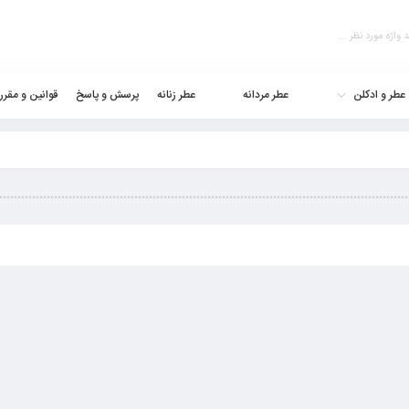
عطر و ادکلن
عطر مردانه
عطر زنانه
پرسش و پاسخ
قوانین و مقرر