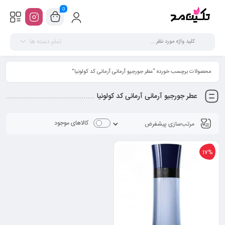
0
تمام دسته ها
محصولات برچسب خورده “عطر جورجیو آرمانی آرمانی کد کولونیا”
عطر جورجیو آرمانی آرمانی کد کولونیا
کالاهای موجود
17%