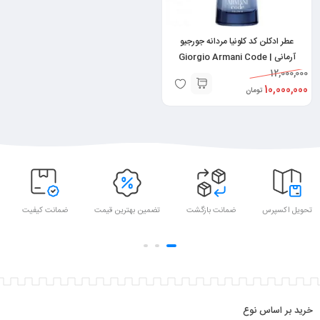
عطر ادکلن کد کلونیا مردانه جورجیو
آرمانی | Giorgio Armani Code
12,000,000
10,000,000
تومان
تحویل اکسپرس
ضمانت بازگشت
تضمین بهترین قیمت
ضمانت کیفیت
خرید بر اساس نوع