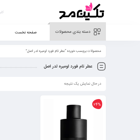
دسته بندی محصولات
صفحه نخست
محصولات برچسب خورده “عطر تام فورد اومبره لدر اصل”
عطر تام فورد اومبره لدر اصل
در حال نمایش یک نتیجه
24%