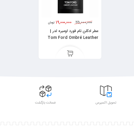
19,000,000
25,000,000
تومان
عطر ادکلن تام فورد اومبره لدر |
Tom Ford Ombré Leather
تحویل اکسپرس
ضمانت بازگشت