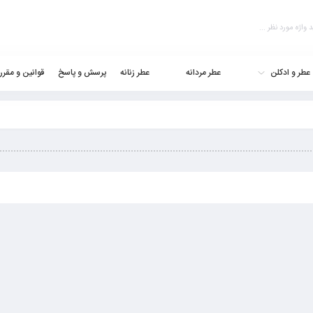
عطر و ادکلن
عطر مردانه
عطر زنانه
پرسش و پاسخ
قوانین و مقرر