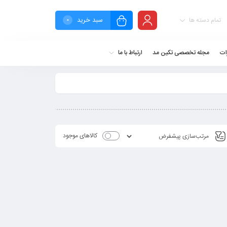
سبد خرید
تمام دسته ها
0
ات
مجله تخصصی تکین مد
ارتباط با ما
کالاهای موجود