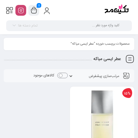
0
تمام دسته ها
محصولات برچسب خورده “عطر ایسی میاکه”
عطر ایسی میاکه
کالاهای موجود
15%