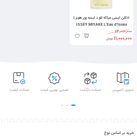
ادکلن ایسی میاکه لئو د ایسه پور هوم |
ISSEY MIYAKE L’Eau d’Issey
Pour Homme
13,000,000
11,000,000
تومان
تحویل اکسپرس
ضمانت بازگشت
تضمین بهترین قیمت
ضمانت کیفیت
خرید بر اساس نوع