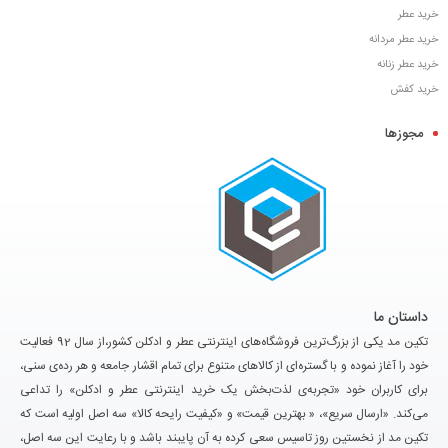
خرید عطر
خرید عطر مردانه
خرید عطر زنانه
خرید کفش
مجوزها
داستان ما
تکین مد یکی از بزرگ‌ترین فروشگاه‌های اینترنتی عطر و ادکلن کشور،از سال 92 فعالیت
خود را آغاز نموده و با گستره‌ای از کالاهای متنوع برای تمام اقشار جامعه و هر رده‌ی سنی،
برای کاربران خود «تجربه‌ی لذت‌بخش یک خرید اینترنتی عطر و ادکلن» را تداعی
می‌کند. «ارسال سریع»، « بهترین قیمت» و «کیفیت رایحه کالا» سه اصل اولیه است که
تکین مد از نخستین روز تاسیس سعی کرده به آن پایبند باشد و با رعایت این سه اصل،