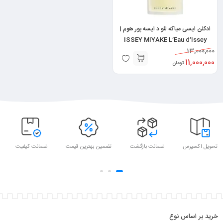
ادکلن ایسی میاکه لئو د ایسه پور هوم |
ISSEY MIYAKE L’Eau d’Issey
Pour Homme
13,000,000
11,000,000
تومان
تحویل اکسپرس
ضمانت بازگشت
تضمین بهترین قیمت
ضمانت کیفیت
خرید بر اساس نوع