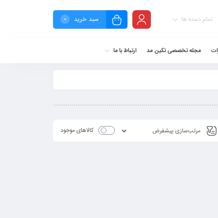
سبد خرید
تمام دسته ها
0
ات
مجله تخصصی تکین مد
ارتباط با ما
کالاهای موجود