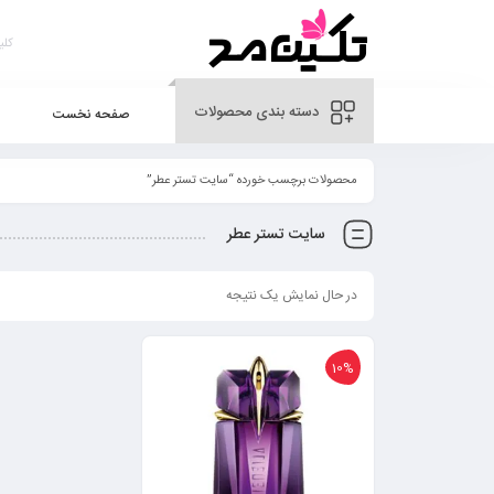
دسته بندی محصولات
صفحه نخست
محصولات برچسب خورده “سایت تستر عطر”
سایت تستر عطر
در حال نمایش یک نتیجه
10%