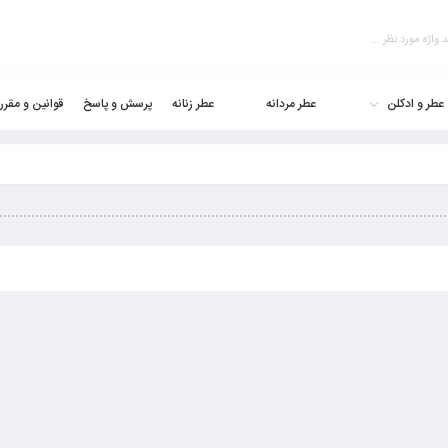
عطر و ادکلن
عطر مردانه
عطر زنانه
پرسش و پاسخ
قوانین و مقرر