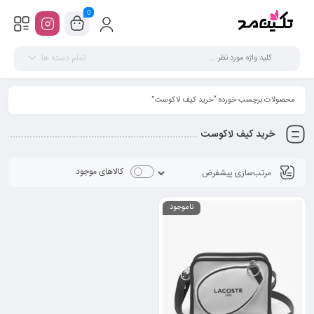
0
تمام دسته ها
محصولات برچسب خورده “خرید کیف لاکوست”
خرید کیف لاکوست
کالاهای موجود
ناموجود