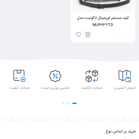
کیف مسنجر اورجینال لاگوست مدل
NU4339TD
تحویل اکسپرس
ضمانت بازگشت
تضمین بهترین قیمت
ضمانت کیفیت
خرید بر اساس نوع