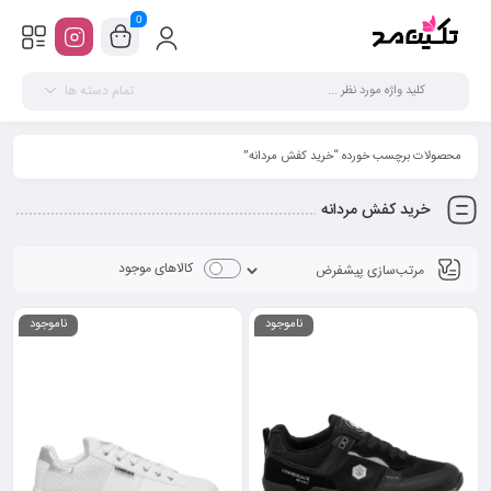
0
تمام دسته ها
محصولات برچسب خورده “خرید کفش مردانه”
خرید کفش مردانه
کالاهای موجود
ناموجود
ناموجود