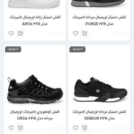
کفش اسنیکر اورجینال مردانه لامبرجک
کفش اسنیکر زنانه اورجینال لامبرجک
مدل PURGE 2PR
مدل ARYA 3FX
ناموجود
ناموجود
کفش اسنیکر مردانه اورجینال لامبرجک
کفش کوهنوردی لامبرجک اورجینال
مدل VENDOR 3PR
مردانه مدل URSA 3PR