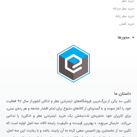
خرید عطر
خرید عطر مردانه
خرید عطر زنانه
خرید کفش
مجوزها
داستان ما
تکین مد یکی از بزرگ‌ترین فروشگاه‌های اینترنتی عطر و ادکلن کشور،از سال 92 فعالیت
خود را آغاز نموده و با گستره‌ای از کالاهای متنوع برای تمام اقشار جامعه و هر رده‌ی سنی،
برای کاربران خود «تجربه‌ی لذت‌بخش یک خرید اینترنتی عطر و ادکلن» را تداعی
می‌کند. «ارسال سریع»، « بهترین قیمت» و «کیفیت رایحه کالا» سه اصل اولیه است که
تکین مد از نخستین روز تاسیس سعی کرده به آن پایبند باشد و با رعایت این سه اصل،