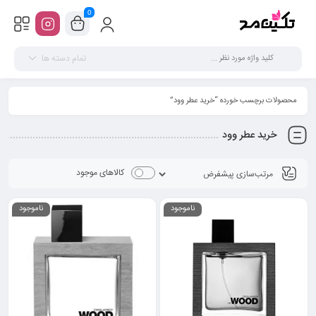
0
تمام دسته ها
محصولات برچسب خورده “خرید عطر وود”
خرید عطر وود
کالاهای موجود
ناموجود
ناموجود