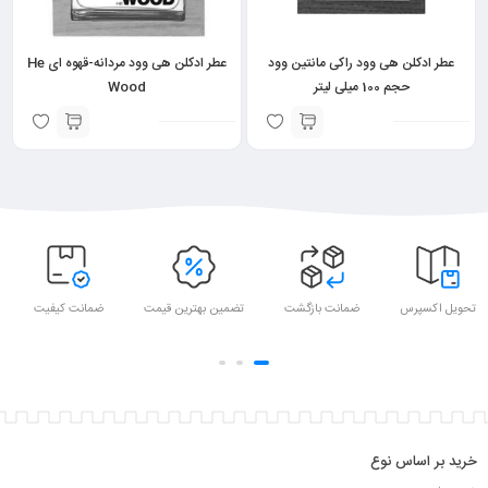
عطر ادکلن هی وود راکی مانتین وود
عطر ادکلن هی وود مردانه-قهوه ای He
حجم 100 میلی لیتر
Wood
تحویل اکسپرس
ضمانت بازگشت
تضمین بهترین قیمت
ضمانت کیفیت
خرید بر اساس نوع